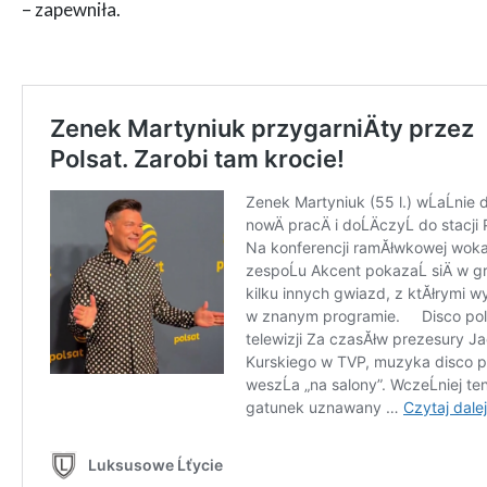
– zapewniła.