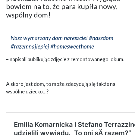
bowiem na to, że para kupiła nowy,
wspólny dom!
Nasz wymarzony dom nareszcie! #naszdom
#razemnajlepiej #homesweethome
– napisali publikując zdjęcie z remontowanego lokum.
A skoro jest dom, to może zdecydują się także na
wspólne dziecko…?