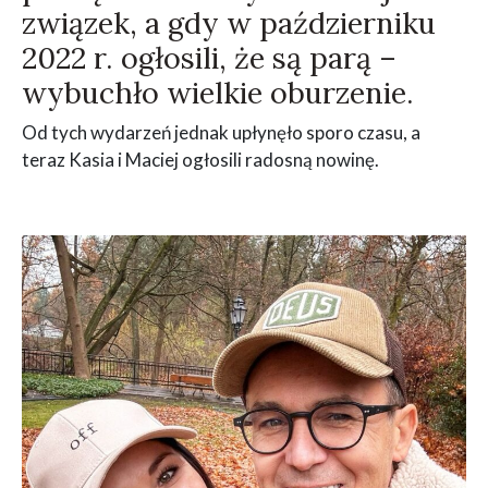
związek, a gdy w październiku
2022 r. ogłosili, że są parą –
wybuchło wielkie oburzenie.
Od tych wydarzeń jednak upłynęło sporo czasu, a
teraz Kasia i Maciej ogłosili radosną nowinę.