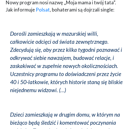
Nowy program nosi nazwę „Moja mama i twój tata”.
Jak informuje
Polsat
, bohaterami są dojrzali single:
Dorośli zamieszkają w mazurskiej willi,
całkowicie odcięci od świata zewnętrznego.
Zdecydują się, aby przez kilka tygodni poznawać i
odkrywać siebie nawzajem, budować relacje, i
zaskakiwać w zupełnie nowych okolicznościach.
Uczestnicy programu to doświadczeni przez życie
40 i 50-latkowie, których historie staną się bliskie
niejednemu widzowi. (…)
Dzieci zamieszkają w drugim domu, w którym na
bieżąco będą śledzić i komentować poczynania