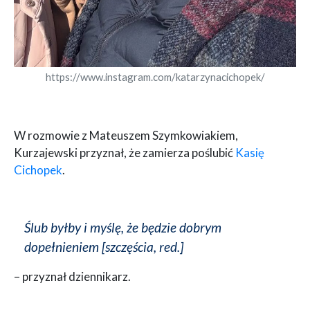
https://www.instagram.com/katarzynacichopek/
W rozmowie z Mateuszem Szymkowiakiem,
Kurzajewski przyznał, że zamierza poślubić
Kasię
Cichopek
.
Ślub byłby i myślę, że będzie dobrym
dopełnieniem [szczęścia, red.]
– przyznał dziennikarz.