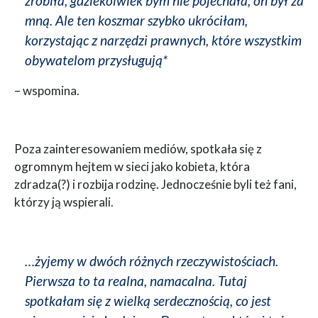
zrobiła, gdziekolwiek bym nie pojechała, on był za
mną. Ale ten koszmar szybko ukróciłam,
korzystając z narzędzi prawnych, które wszystkim
obywatelom przysługują*
– wspomina.
Poza zainteresowaniem mediów, spotkała się z
ogromnym hejtem w sieci jako kobieta, która
zdradza(?) i rozbija rodzinę. Jednocześnie byli też fani,
którzy ją wspierali.
…żyjemy w dwóch różnych rzeczywistościach.
Pierwsza to ta realna, namacalna. Tutaj
spotkałam się z wielką serdecznością, co jest