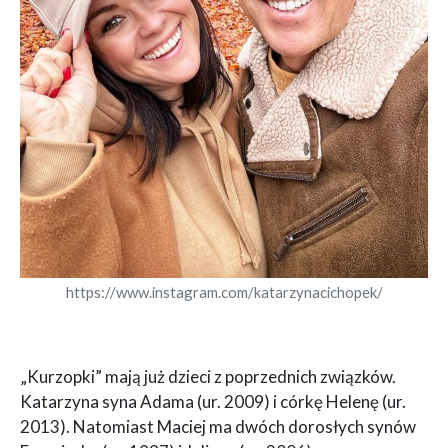
https://www.instagram.com/katarzynacichopek/
„Kurzopki” mają już dzieci z poprzednich związków.
Katarzyna syna Adama (ur. 2009) i córkę Helenę (ur.
2013). Natomiast Maciej ma dwóch dorosłych synów