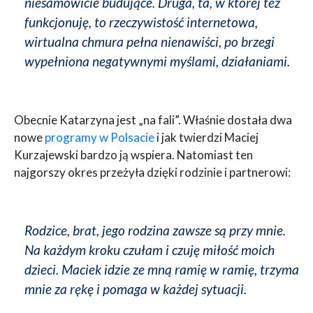
niesamowicie budujące. Druga, ta, w której też
funkcjonuję, to rzeczywistość internetowa,
wirtualna chmura pełna nienawiści, po brzegi
wypełniona negatywnymi myślami, działaniami.
Obecnie Katarzyna jest „na fali”. Właśnie dostała dwa
nowe
programy w Polsacie
i jak twierdzi Maciej
Kurzajewski bardzo ją wspiera. Natomiast ten
najgorszy okres przeżyła dzięki rodzinie i partnerowi:
Rodzice, brat, jego rodzina zawsze są przy mnie.
Na każdym kroku czułam i czuję miłość moich
dzieci. Maciek idzie ze mną ramię w ramię, trzyma
mnie za rękę i pomaga w każdej sytuacji.