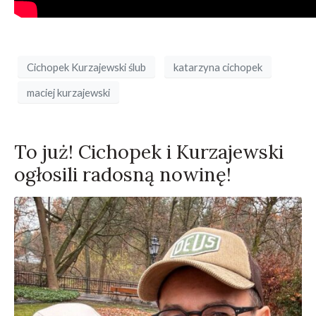
Cichopek Kurzajewski ślub
katarzyna cichopek
maciej kurzajewski
To już! Cichopek i Kurzajewski
ogłosili radosną nowinę!