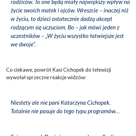
rodziców. To one będą miały największy wpływ na
życie swoich matek i ojców. Wreszcie – inaczej niż
w życiu, to dzieci ostatecznie dadzą akcept
rodzącym się uczuciom. Bo – jak mówi jeden z
uczestników – „W życiu wszystko łatwiejsze jest
we dwoje”.
Co ciekawe, powrót Kasi Cichopek do telewizji
wywołał sprzeczne reakcje widzów:
Niestety ale nie pani Katarzyna Cichopek.
Totalnie nie pasuje do tego typu programów…