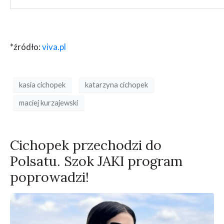
*źródło:
viva.pl
kasia cichopek
katarzyna cichopek
maciej kurzajewski
Cichopek przechodzi do
Polsatu. Szok JAKI program
poprowadzi!