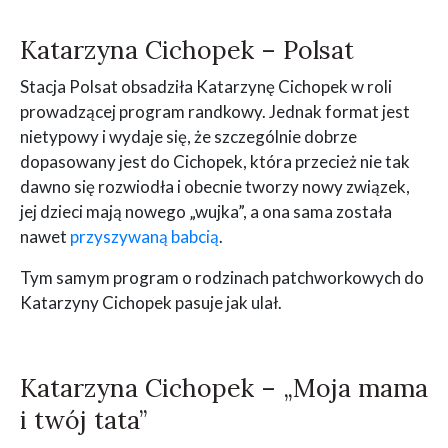
Katarzyna Cichopek – Polsat
Stacja Polsat obsadziła Katarzynę Cichopek w roli
prowadzącej program randkowy. Jednak format jest
nietypowy i wydaje się, że szczególnie dobrze
dopasowany jest do Cichopek, która przecież nie tak
dawno się rozwiodła i obecnie tworzy nowy związek,
jej dzieci mają nowego „wujka”, a ona sama została
nawet
przyszywaną babcią
.
Tym samym program o rodzinach patchworkowych do
Katarzyny Cichopek pasuje jak ulał.
Katarzyna Cichopek – „Moja mama
i twój tata”