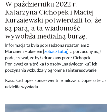
W październiku 2022 r.
Katarzyna Cichopek i Maciej
Kurzajewski potwierdzili to, że
są parą, a ta wiadomość
wywołała medialną burzę.
Informacja ta była poprzedzona rozstaniem z
Marcinem Hakielem [
zobacz tutaj
], a porzucony mąż
podejrzewał, że był zdradzany przez Cichopek.
Ponieważ cała trójka to osoby „na świeczniku”, ich
poczynania wzbudzały ogromne zainteresowanie.
Kasia Cichopek konsekwentnie milczała. Dopiero teraz
udzieliła wywiadu.