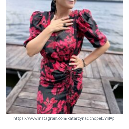
https://www.instagram.com/katarzynacichopek/?hl=pl