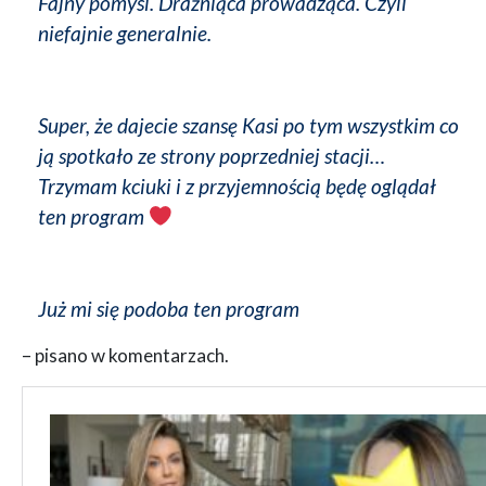
Fajny pomysl. Drażniąca prowadząca. Czyli
niefajnie generalnie.
Super, że dajecie szansę Kasi po tym wszystkim co
ją spotkało ze strony poprzedniej stacji…
Trzymam kciuki i z przyjemnością będę oglądał
ten program
Już mi się podoba ten program
– pisano w komentarzach.