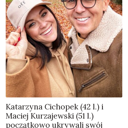
Katarzyna Cichopek (42 l.) i
Maciej Kurzajewski (51 l.)
początkowo ukrywali swój