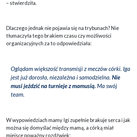
– stwierdziła.
Dlaczego jednak nie pojawia się na trybunach? Nie
tłumaczyła tego brakiem czasu czy możliwości
organizacyjnych za to odpowiedziała:
Oglądam większość transmisji z meczów córki. Iga
jest już dorosła, niezależna i samodzielna.
Nie
musi jeździć na turnieje z mamusią.
Ma swój
team.
W wypowiedziach mamy Igi zupełnie brakuje serca i jak
można się domyślać między mamą, a córką miał
miejsce poważny rozdźwięk: