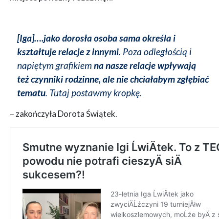
[Iga]….jako dorosła osoba sama określa i
kształtuje relacje z innymi
. Poza odległością i
napiętym grafikiem
na nasze relacje wpływają
też czynniki rodzinne, ale nie chciałabym zgłębiać
tematu
. Tutaj postawmy kropkę.
– zakończyła Dorota Świątek.