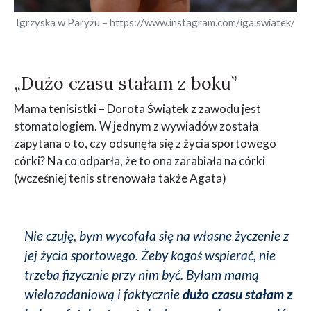
Igrzyska w Paryżu – https://www.instagram.com/iga.swiatek/
„Dużo czasu stałam z boku”
Mama tenisistki – Dorota Świątek z zawodu jest
stomatologiem. W jednym z wywiadów została
zapytana o to, czy odsunęła się z życia sportowego
córki? Na co odparła, że to ona zarabiała na córki
(wcześniej tenis strenowała także Agata)
Nie czuję, bym wycofała się na własne życzenie z
jej życia sportowego. Żeby kogoś wspierać, nie
trzeba fizycznie przy nim być. Byłam mamą
wielozadaniową i faktycznie
dużo czasu stałam z