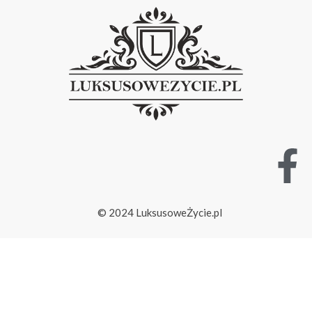
© 2024 LuksusoweŻycie.pl