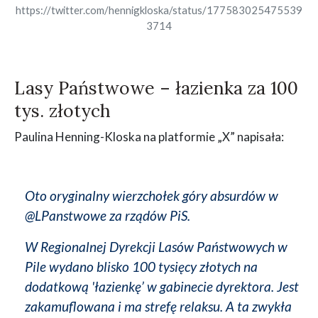
https://twitter.com/hennigkloska/status/177583025475539
3714
Lasy Państwowe – łazienka za 100
tys. złotych
Paulina Henning-Kloska na platformie „X” napisała:
Oto oryginalny wierzchołek góry absurdów w
@LPanstwowe za rządów PiS.
W Regionalnej Dyrekcji Lasów Państwowych w
Pile wydano blisko 100 tysięcy złotych na
dodatkową 'łazienkę’ w gabinecie dyrektora. Jest
zakamuflowana i ma strefę relaksu. A ta zwykła