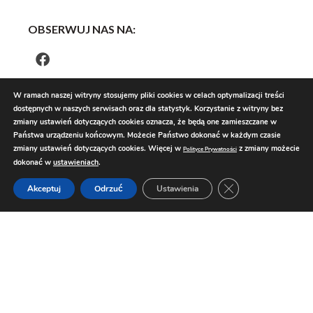
OBSERWUJ NAS NA:
W ramach naszej witryny stosujemy pliki cookies w celach optymalizacji treści
dostępnych w naszych serwisach oraz dla statystyk. Korzystanie z witryny bez
zmiany ustawień dotyczących cookies oznacza, że będą one zamieszczane w
Państwa urządzeniu końcowym. Możecie Państwo dokonać w każdym czasie
zmiany ustawień dotyczących cookies. Więcej w
z zmiany możecie
Polityce Prywatności
dokonać w
ustawieniach
.
Zamknij panel pow
Akceptuj
Odrzuć
Ustawienia