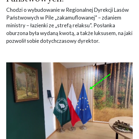
Chodzi o wybudowanie w Regionalnej Dyrekcji Lasów
Państwowych w Pile „zakamuflowanej” – zdaniem
ministry – łazienki ze „strefą relaksu”. Posłanka
oburzona była wydaną kwotą, a także luksusem, na jaki
pozwolił sobie dotychczasowy dyrektor.