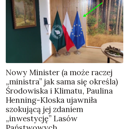
Nowy Minister (a może raczej
„ministra” jak sama się określa)
Środowiska i Klimatu, Paulina
Henning-Kloska ujawniła
szokującą jej zdaniem
„inwestycję” Lasów
Państwowych.