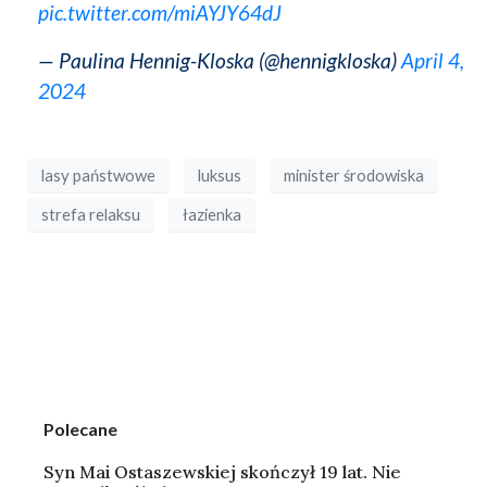
pic.twitter.com/miAYJY64dJ
— Paulina Hennig-Kloska (@hennigkloska)
April 4,
2024
lasy państwowe
luksus
minister środowiska
strefa relaksu
łazienka
Polecane
Syn Mai Ostaszewskiej skończył 19 lat. Nie