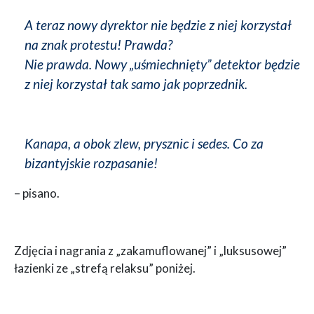
A teraz nowy dyrektor nie będzie z niej korzystał
na znak protestu! Prawda?
Nie prawda. Nowy „uśmiechnięty” detektor będzie
z niej korzystał tak samo jak poprzednik.
Kanapa, a obok zlew, prysznic i sedes. Co za
bizantyjskie rozpasanie!
– pisano.
Zdjęcia i nagrania z „zakamuflowanej” i „luksusowej”
łazienki ze „strefą relaksu” poniżej.