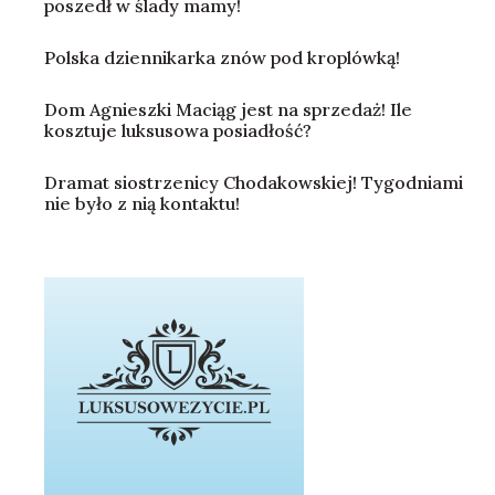
poszedł w ślady mamy!
Polska dziennikarka znów pod kroplówką!
Dom Agnieszki Maciąg jest na sprzedaż! Ile
kosztuje luksusowa posiadłość?
Dramat siostrzenicy Chodakowskiej! Tygodniami
nie było z nią kontaktu!