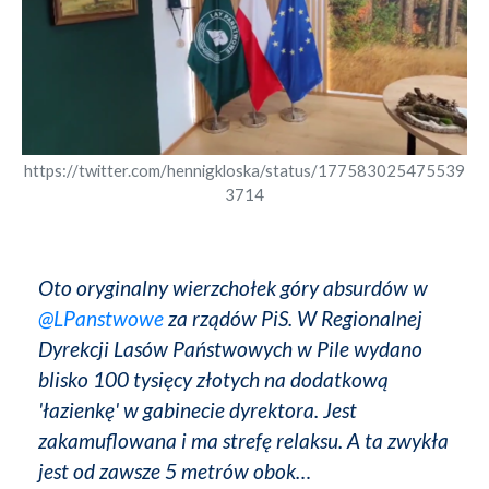
https://twitter.com/hennigkloska/status/177583025475539
3714
Oto oryginalny wierzchołek góry absurdów w
@LPanstwowe
za rządów PiS. W Regionalnej
Dyrekcji Lasów Państwowych w Pile wydano
blisko 100 tysięcy złotych na dodatkową
'łazienkę' w gabinecie dyrektora. Jest
zakamuflowana i ma strefę relaksu. A ta zwykła
jest od zawsze 5 metrów obok…