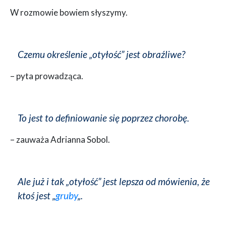
W rozmowie bowiem słyszymy.
Czemu określenie „otyłość” jest obraźliwe?
– pyta prowadząca.
To jest to definiowanie się poprzez chorobę.
– zauważa Adrianna Sobol.
Ale już i tak „otyłość” jest lepsza od mówienia, że
ktoś jest „
gruby
„.