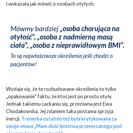
I wskazała jak mówić o osobach otyłych:
Mówmy bardziej
„osoba chorująca na
otyłość”, „osoba z nadmierną masą
ciała”, „osoba z nieprawidłowym BMI”.
To są najwłaściwsze określenia jeśli chodzi o
pacjentów!
Wydaje się, że te rozbudowane określenia to tylko
„opakowanie” faktu, że ktoś jest po prostu otyły.
Jednak takiemu cackaniu się, przeciwna jest Ewa
Chodakowska. Jej zdaniem taka postawa sprzyja
inercji.
Trenerka ostatnio też była krytykowana za
swoje słowa „Mam dość lenistwa przemycanego pod