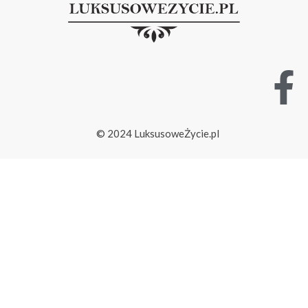
© 2024 LuksusoweŻycie.pl