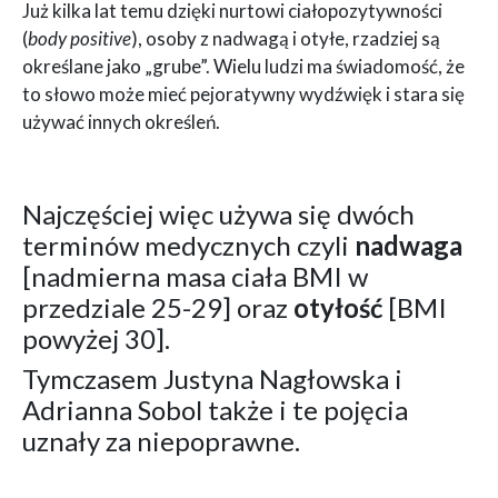
Już kilka lat temu dzięki nurtowi ciałopozytywności
(
body positive
), osoby z nadwagą i otyłe, rzadziej są
określane jako „grube”. Wielu ludzi ma świadomość, że
to słowo może mieć pejoratywny wydźwięk i stara się
używać innych określeń.
Najczęściej więc używa się dwóch
terminów medycznych czyli
nadwaga
[nadmierna masa ciała BMI w
przedziale 25-29] oraz
otyłość
[BMI
powyżej 30].
Tymczasem Justyna Nagłowska i
Adrianna Sobol także i te pojęcia
uznały za niepoprawne.