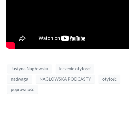
Justyna Nagłowska
leczenie otyłości
nadwaga
NAGŁOWSKA PODCASTY
otyłość
poprawność