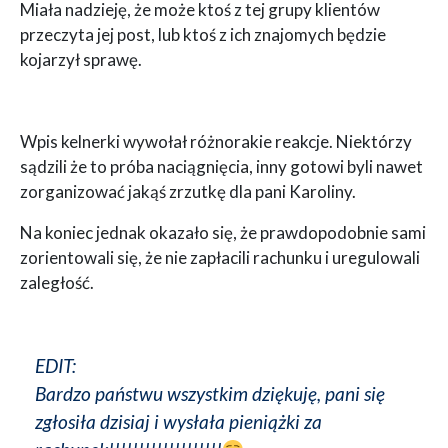
Miała nadzieję, że może ktoś z tej grupy klientów
przeczyta jej post, lub ktoś z ich znajomych będzie
kojarzył sprawę.
Wpis kelnerki wywołał różnorakie reakcje. Niektórzy
sądzili że to próba naciągnięcia, inny gotowi byli nawet
zorganizować jakąś zrzutkę dla pani Karoliny.
Na koniec jednak okazało się, że prawdopodobnie sami
zorientowali się, że nie zapłacili rachunku i uregulowali
zaległość.
EDIT:
Bardzo państwu wszystkim dziękuję, pani się
zgłosiła dzisiaj i wysłała pieniążki za