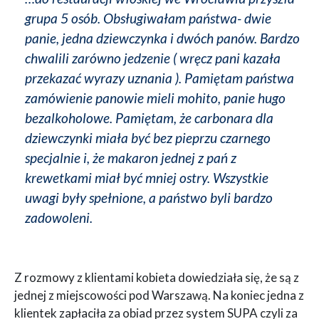
grupa 5 osób. Obsługiwałam państwa- dwie
panie, jedna dziewczynka i dwóch panów. Bardzo
chwalili zarówno jedzenie ( wręcz pani kazała
przekazać wyrazy uznania ). Pamiętam państwa
zamówienie panowie mieli mohito, panie hugo
bezalkoholowe. Pamiętam, że carbonara dla
dziewczynki miała być bez pieprzu czarnego
specjalnie i, że makaron jednej z pań z
krewetkami miał być mniej ostry. Wszystkie
uwagi były spełnione, a państwo byli bardzo
zadowoleni.
Z rozmowy z klientami kobieta dowiedziała się, że są z
jednej z miejscowości pod Warszawą. Na koniec jedna z
klientek zapłaciła za obiad przez system SUPA czyli za