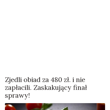
Zjedli obiad za 480 zł. i nie
zapłacili. Zaskakujący finał
sprawy!