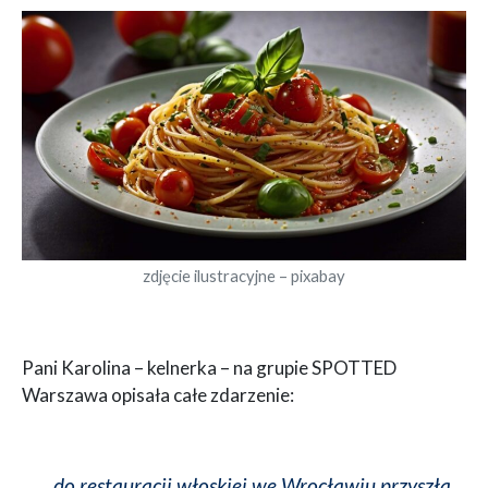
zdjęcie ilustracyjne – pixabay
Pani Karolina – kelnerka – na grupie SPOTTED
Warszawa opisała całe zdarzenie:
…do restauracji włoskiej we Wrocławiu przyszła