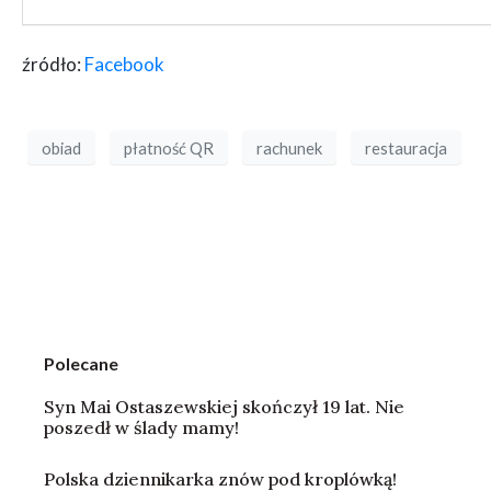
źródło:
Facebook
obiad
płatność QR
rachunek
restauracja
Polecane
Syn Mai Ostaszewskiej skończył 19 lat. Nie
poszedł w ślady mamy!
Polska dziennikarka znów pod kroplówką!