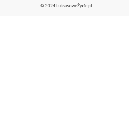
© 2024 LuksusoweŻycie.pl