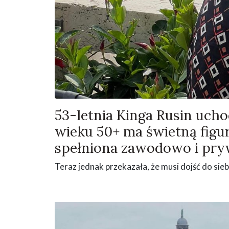
53-letnia Kinga Rusin ucho
wieku 50+ ma świetną figu
spełniona zawodowo i pry
Teraz jednak przekazała, że musi dojść do sieb