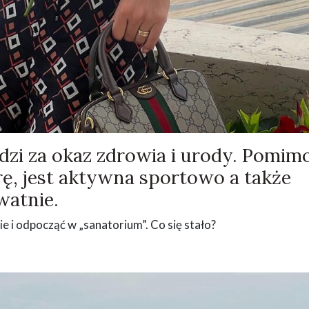
dzi za okaz zdrowia i urody. Pomim
rę, jest aktywna sportowo a także
watnie.
ie i odpocząć w „sanatorium”. Co się stało?