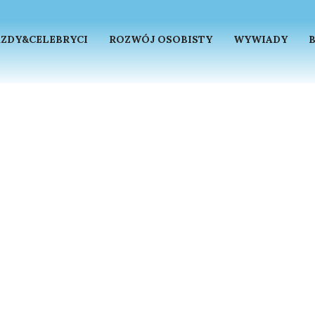
ZDY&CELEBRYCI
ROZWÓJ OSOBISTY
WYWIADY