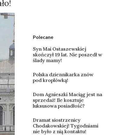
ło!
Polecane
Syn Mai Ostaszewskiej
skończył 19 lat. Nie poszedł w
ślady mamy!
Polska dziennikarka znów
pod kroplówką!
Dom Agnieszki Maciąg jest na
sprzedaż! Ile kosztuje
luksusowa posiadłość?
Dramat siostrzenicy
Chodakowskiej! Tygodniami
nie było z nią kontaktu!