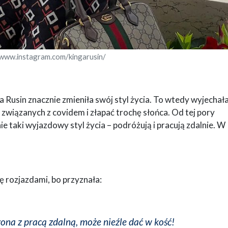
/www.instagram.com/kingarusin/
 Rusin znacznie zmieniła swój styl życia. To wtedy wyjechała
ń związanych z covidem i złapać trochę słońca. Od tej pory
ie taki wyjazdowy styl życia – podróżują i pracują zdalnie. W
ę rozjazdami, bo przyznała:
na z pracą zdalną, może nieźle dać w kość!