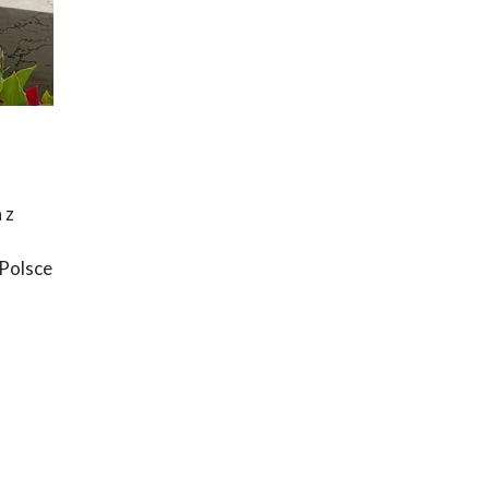
 z
 Polsce