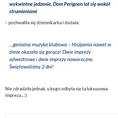
wykwintne jedzenie, Dom Perignon lał się wokół
strumieniami
– pochwaliła się dziennikarka i dodała:
…genialna muzyka klubowa – Hiszpania nawet w
zimie okazała się gorąca! Dwie imprezy
sylwestrowe i dwie imprezy noworoczne.
Świętowaliśmy 2 dni!
Nie zdradziła jednak, u kogo odbyła się ta luksusowa
impreza…:)