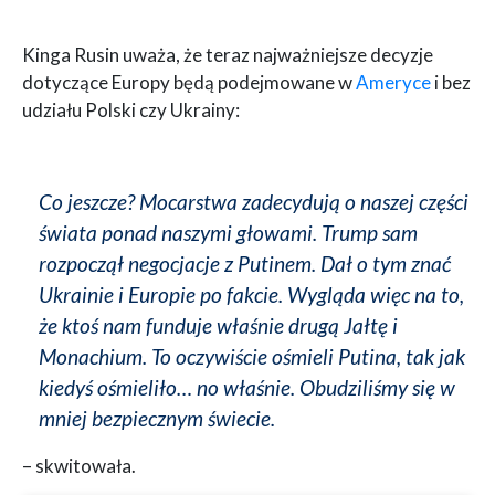
Kinga Rusin uważa, że teraz najważniejsze decyzje
dotyczące Europy będą podejmowane w
Ameryce
i bez
udziału Polski czy Ukrainy:
Co jeszcze? Mocarstwa zadecydują o naszej części
świata ponad naszymi głowami. Trump sam
rozpoczął negocjacje z Putinem. Dał o tym znać
Ukrainie i Europie po fakcie. Wygląda więc na to,
że ktoś nam funduje właśnie drugą Jałtę i
Monachium. To oczywiście ośmieli Putina, tak jak
kiedyś ośmieliło… no właśnie. Obudziliśmy się w
mniej bezpiecznym świecie.
– skwitowała.