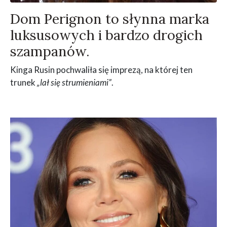
Dom Perignon to słynna marka
luksusowych i bardzo drogich
szampanów.
Kinga Rusin pochwaliła się imprezą, na której ten
trunek
„lał się strumieniami”
.