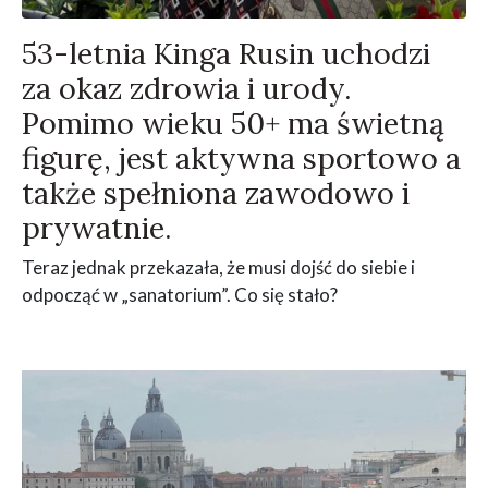
53-letnia Kinga Rusin uchodzi
za okaz zdrowia i urody.
Pomimo wieku 50+ ma świetną
figurę, jest aktywna sportowo a
także spełniona zawodowo i
prywatnie.
Teraz jednak przekazała, że musi dojść do siebie i
odpocząć w „sanatorium”. Co się stało?