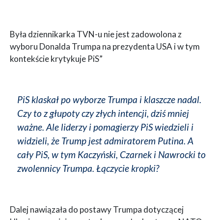
Była dziennikarka TVN-u nie jest zadowolona z
wyboru Donalda Trumpa na prezydenta USA i w tym
kontekście krytykuje PiS”
PiS klaskał po wyborze Trumpa i klaszcze nadal.
Czy to z głupoty czy złych intencji, dziś mniej
ważne. Ale liderzy i pomagierzy PiS wiedzieli i
widzieli, że Trump jest admiratorem Putina. A
cały PiS, w tym Kaczyński, Czarnek i Nawrocki to
zwolennicy Trumpa. Łączycie kropki?
Dalej nawiązała do postawy Trumpa dotyczącej