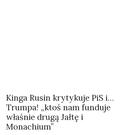
Kinga Rusin krytykuje PiS i…
Trumpa! „ktoś nam funduje
właśnie drugą Jałtę i
Monachium”