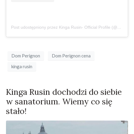
Post udostępniony przez Kinga Rusin- Official Profile (@kingarusin)
Dom Perignon
Dom Perignon cena
kinga rusin
Kinga Rusin dochodzi do siebie
w sanatorium. Wiemy co się
stało!