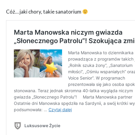
Cóż… jaki chory, takie sanatorium