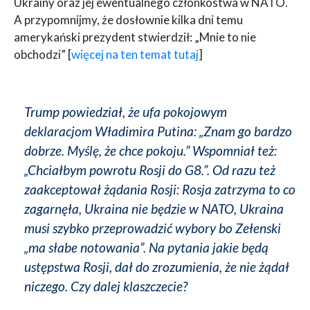
Ukrainy oraz jej ewentualnego członkostwa w NATO.
A przypomnijmy, że dosłownie kilka dni temu
amerykański prezydent stwierdził: „Mnie to nie
obchodzi” [
więcej na ten temat tutaj
]
Trump powiedział, że ufa pokojowym
deklaracjom Władimira Putina: „Znam go bardzo
dobrze. Myślę, że chce pokoju.” Wspomniał też:
„Chciałbym powrotu Rosji do G8.”. Od razu też
zaakceptował żądania Rosji: Rosja zatrzyma to co
zagarnęła, Ukraina nie będzie w NATO, Ukraina
musi szybko przeprowadzić wybory bo Zełenski
„ma słabe notowania”. Na pytania jakie będą
ustępstwa Rosji, dał do zrozumienia, że nie żądał
niczego. Czy dalej klaszczecie?