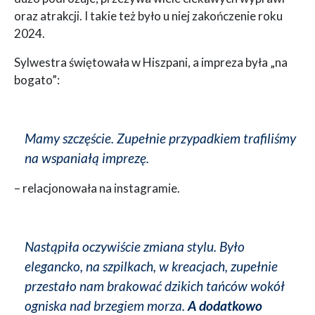
oraz atrakcji. I takie też było u niej zakończenie roku
2024.
Sylwestra świętowała w Hiszpani, a impreza była „na
bogato”:
Mamy szczęście. Zupełnie przypadkiem trafiliśmy
na wspaniałą imprezę.
– relacjonowała na instagramie.
Nastąpiła oczywiście zmiana stylu. Było
elegancko, na szpilkach, w kreacjach, zupełnie
przestało nam brakować dzikich tańców wokół
ogniska nad brzegiem morza.
A dodatkowo