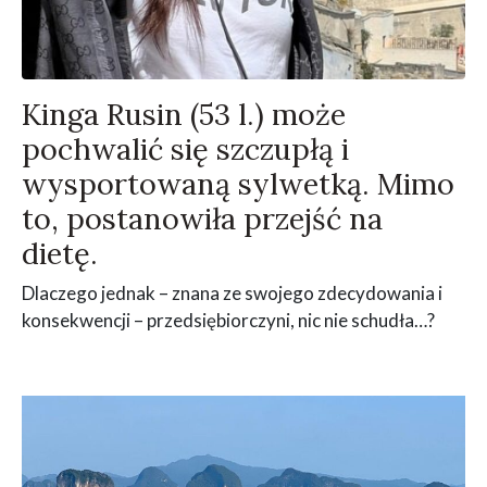
Kinga Rusin (53 l.) może
pochwalić się szczupłą i
wysportowaną sylwetką. Mimo
to, postanowiła przejść na
dietę.
Dlaczego jednak – znana ze swojego zdecydowania i
konsekwencji – przedsiębiorczyni, nic nie schudła…?