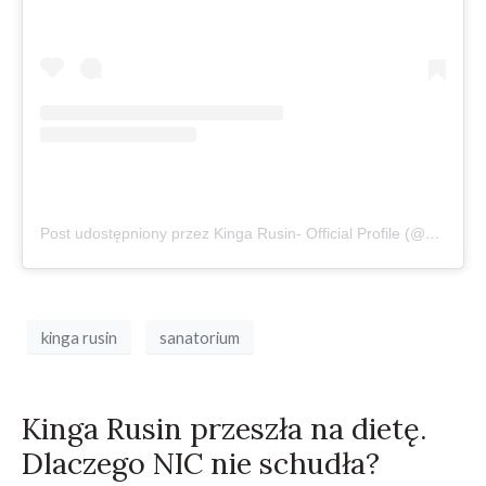
Post udostępniony przez Kinga Rusin- Official Profile (@kingarusin)
kinga rusin
sanatorium
Kinga Rusin przeszła na dietę.
Dlaczego NIC nie schudła?