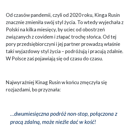
Od czasów pandemii, czyli od 2020 roku, Kinga Rusin
znacznie zmieniła swój styl życia. To wtedy wyjechała z
Polski na kilka miesięcy, by uciec od obostrzeń
związanych z covidem i złapać trochę słońca. Od tej
pory przedsiębiorczyni i jej partner prowadzą właśnie
taki wyjazdowy styl życia – podróżują i pracują zdalnie.
W Polsce zaś pojawiają się od czasu do czasu.
Najwyraźniej Kinag Rusin w końcu zmęczyła się
rozjazdami, bo przyznała:
…dwumiesięczna podróż non-stop, połączona z
pracą zdalną, może nieźle dać w kość!