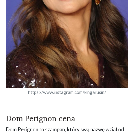
https://www.instagram.com/kingarusin/
Dom Perignon cena
Dom Perignon to szampan, który swą nazwę wziął od