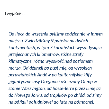
I wyjaśniła:
Od lipca do września byliśmy codziennie w innym
miejscu. Zwiedziliśmy 9 państw na dwóch
kontynentach, w tym 7 karaibskich wysp. Tysiące
przejechanych kilometrów, różne strefy
klimatyczne, różna wysokość nad poziomem
morza. Od dżungli po pustynię, od wysokich
peruwiańskich Andów po kalifornijskie klify,
gigantyczne lasy Oregonu i ośnieżony Olimp w
stanie Waszyngton, od Basse-Terre przez Limę aż
do Nowego Jorku, od tropików po chłód, od zimy
na półkuli południowej do lata na północnej.