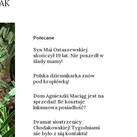
TAK
Polecane
Syn Mai Ostaszewskiej
skończył 19 lat. Nie poszedł w
ślady mamy!
Polska dziennikarka znów
pod kroplówką!
Dom Agnieszki Maciąg jest na
sprzedaż! Ile kosztuje
luksusowa posiadłość?
Dramat siostrzenicy
Chodakowskiej! Tygodniami
nie było z nią kontaktu!