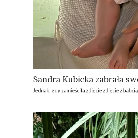
Sandra Kubicka zabrała swo
Jednak, gdy zamieściła zdjęcie zdjęcie z babci