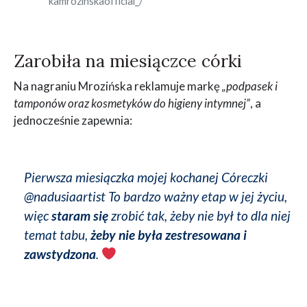
kamrozinskaofficial_/
Zarobiła na miesiączce córki
Na nagraniu Mrozińska reklamuje markę
„podpasek i
tamponów oraz kosmetyków do higieny intymnej”
, a
jednocześnie zapewnia:
Pierwsza miesiączka mojej kochanej Córeczki
@nadusiaartist To bardzo ważny etap w jej życiu,
więc
staram się
zrobić tak, żeby nie był to dla niej
temat tabu,
żeby nie była zestresowana i
zawstydzona
.