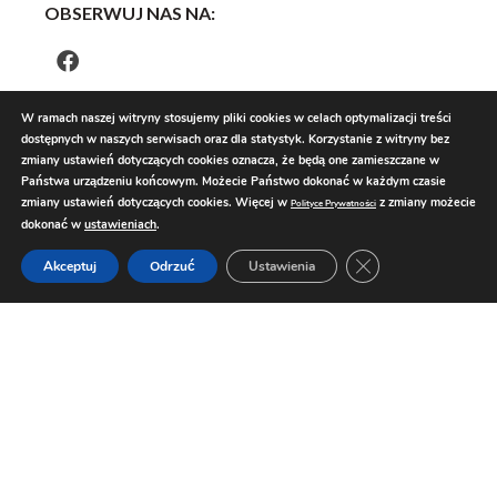
OBSERWUJ NAS NA:
W ramach naszej witryny stosujemy pliki cookies w celach optymalizacji treści
dostępnych w naszych serwisach oraz dla statystyk. Korzystanie z witryny bez
zmiany ustawień dotyczących cookies oznacza, że będą one zamieszczane w
Państwa urządzeniu końcowym. Możecie Państwo dokonać w każdym czasie
zmiany ustawień dotyczących cookies. Więcej w
z zmiany możecie
Polityce Prywatności
dokonać w
ustawieniach
.
Zamknij panel pow
Akceptuj
Odrzuć
Ustawienia