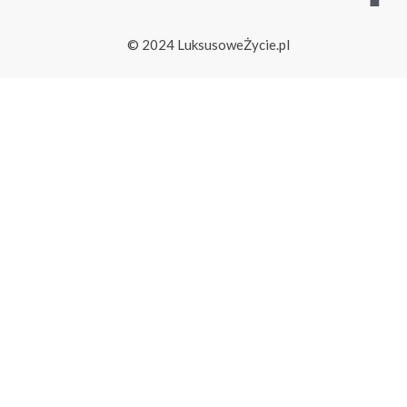
© 2024 LuksusoweŻycie.pl