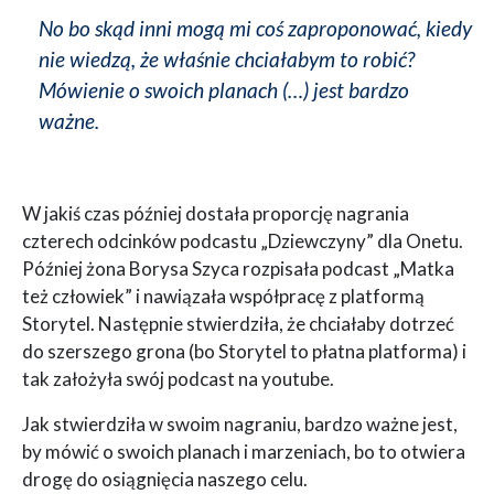
No bo skąd inni mogą mi coś zaproponować, kiedy
nie wiedzą, że właśnie chciałabym to robić?
Mówienie o swoich planach (…) jest bardzo
ważne.
W jakiś czas później dostała proporcję nagrania
czterech odcinków podcastu „Dziewczyny” dla Onetu.
Później żona Borysa Szyca rozpisała podcast „Matka
też człowiek” i nawiązała współpracę z platformą
Storytel. Następnie stwierdziła, że chciałaby dotrzeć
do szerszego grona (bo Storytel to płatna platforma) i
tak założyła swój podcast na youtube.
Jak stwierdziła w swoim nagraniu, bardzo ważne jest,
by mówić o swoich planach i marzeniach, bo to otwiera
drogę do osiągnięcia naszego celu.