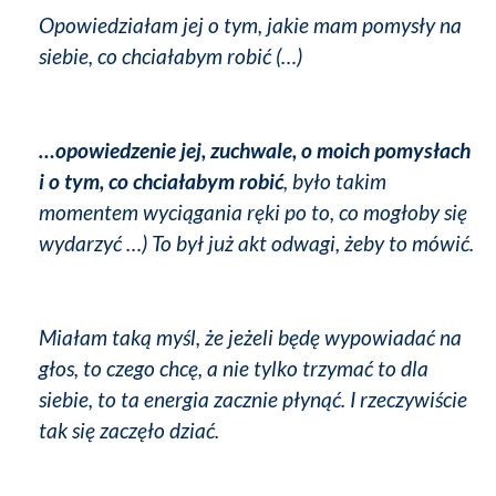
Opowiedziałam jej o tym, jakie mam pomysły na
siebie, co chciałabym robić (…)
…opowiedzenie jej, zuchwale, o moich pomysłach
i o tym, co chciałabym robić
, było takim
momentem wyciągania ręki po to, co mogłoby się
wydarzyć …) To był już akt odwagi, żeby to mówić.
Miałam taką myśl, że jeżeli będę wypowiadać na
głos, to czego chcę, a nie tylko trzymać to dla
siebie, to ta energia zacznie płynąć. I rzeczywiście
tak się zaczęło dziać.