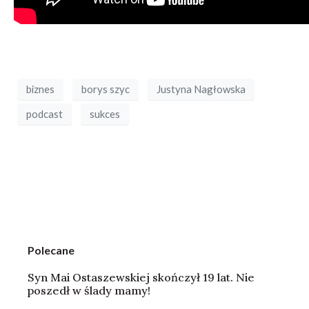
biznes
borys szyc
Justyna Nagłowska
podcast
sukces
Polecane
Syn Mai Ostaszewskiej skończył 19 lat. Nie
poszedł w ślady mamy!