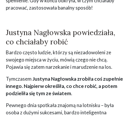
spełnienie. Gdy w końcu odkryła, w czym chciałaby
pracować, zastosowała banalny sposób!
Justyna Nagłowska powiedziała,
co chciałaby robić
Bardzo często ludzie, którzy są niezadowoleni ze
swojego miejsca w życiu, mówią czego nie chcą.
Pojawia się zatem narzekanie i marudzenie na los.
Tymczasem
Justyna Nagłowska zrobiła coś zupełnie
innego. Najpierw określiła, co chce robić, a potem
podzieliła się tym ze światem
.
Pewnego dnia spotkała znajomą na lotnisku – była
osoba z dużymi sukcesami, bardzo inteligentna