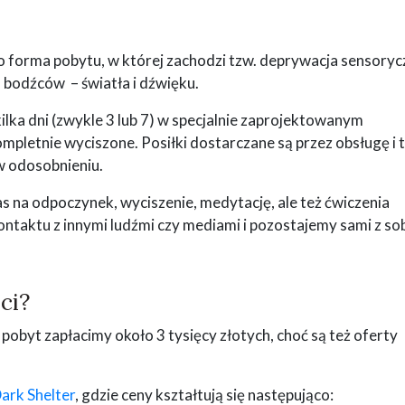
to forma pobytu, w której zachodzi tzw. deprywacja sensoryc
 bodźców – światła i dźwięku.
ilka dni (zwykle 3 lub 7) w specjalnie zaprojektowanym
ompletnie wyciszone. Posiłki dostarczane są przez obsługę i 
w odosobnieniu.
zas na odpoczynek, wyciszenie, medytację, ale też ćwiczenia
ontaktu z innymi ludźmi czy mediami i pozostajemy sami z so
ci?
pobyt zapłacimy około 3 tysięcy złotych, choć są też oferty
ark Shelter
, gdzie ceny kształtują się następująco: