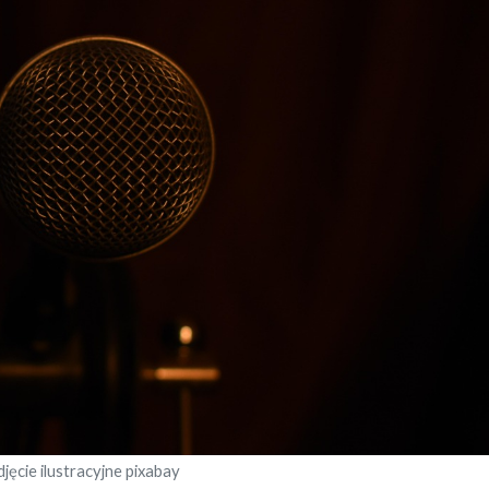
djęcie ilustracyjne pixabay