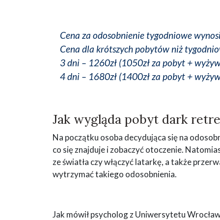
Cena za odosobnienie tygodniowe wynosi
Cena dla krótszych pobytów niż tygodnio
3 dni – 1260zł (1050zł za pobyt + wyżyw
4 dni – 1680zł (1400zł za pobyt + wyżyw
Jak wygląda pobyt dark retre
Na początku osoba decydująca się na odosobnie
co się znajduje i zobaczyć otoczenie. Natomia
ze światła czy włączyć latarkę, a także przerw
wytrzymać takiego odosobnienia.
Jak mówił psycholog z Uniwersytetu Wrocław