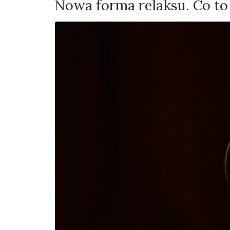
Nowa forma relaksu. Co to 