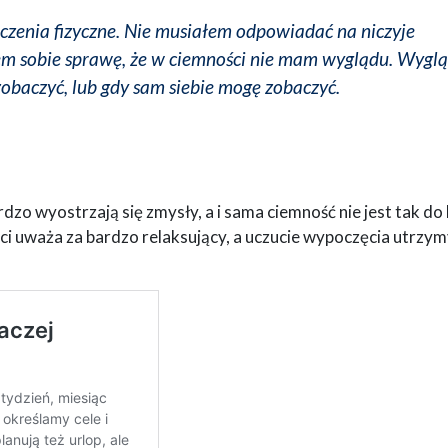
enia fizyczne. Nie musiałem odpowiadać na niczyje
 sobie sprawę, że w ciemności nie mam wyglądu. Wygl
zobaczyć, lub gdy sam siebie mogę zobaczyć.
zo wyostrzają się zmysły, a i sama ciemność nie jest tak do
ci uważa za bardzo relaksujący, a uczucie wypoczęcia utrzy