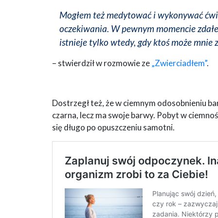
Mogłem też medytować i wykonywać ćwicz
oczekiwania. W pewnym momencie zdałem
istnieje tylko wtedy, gdy ktoś może mnie 
– stwierdził w rozmowie ze
„Zwierciadłem”
.
Dostrzegł też, że w ciemnym odosobnieniu bard
czarna, lecz ma swoje barwy. Pobyt w ciemnoś
się długo po opuszczeniu samotni.