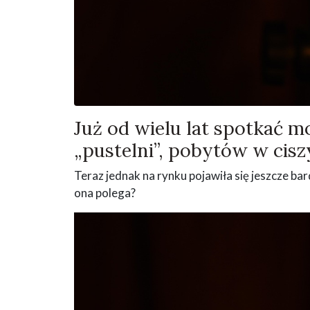
Już od wielu lat spotkać 
„pustelni”, pobytów w ciszy
Teraz jednak na rynku pojawiła się jeszcze ba
ona polega?