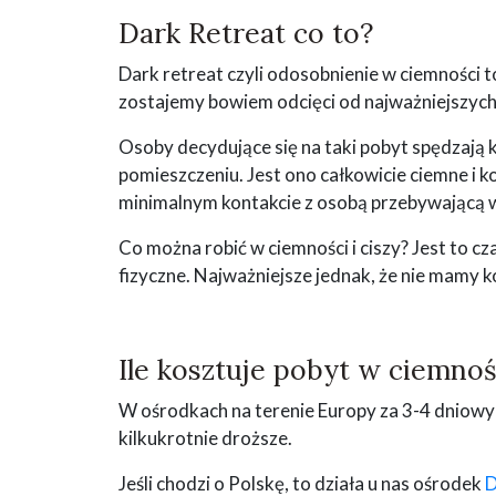
Dark Retreat co to?
Dark retreat czyli odosobnienie w ciemności 
zostajemy bowiem odcięci od najważniejszych
Osoby decydujące się na taki pobyt spędzają k
pomieszczeniu. Jest ono całkowicie ciemne i k
minimalnym kontakcie z osobą przebywającą 
Co można robić w ciemności i ciszy? Jest to c
fizyczne. Najważniejsze jednak, że nie mamy k
Ile kosztuje pobyt w ciemnoś
W ośrodkach na terenie Europy za 3-4 dniowy 
kilkukrotnie droższe.
Jeśli chodzi o Polskę, to działa u nas ośrodek
D