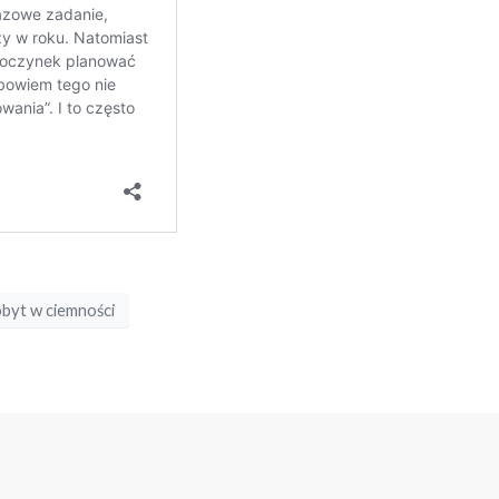
byt w ciemności