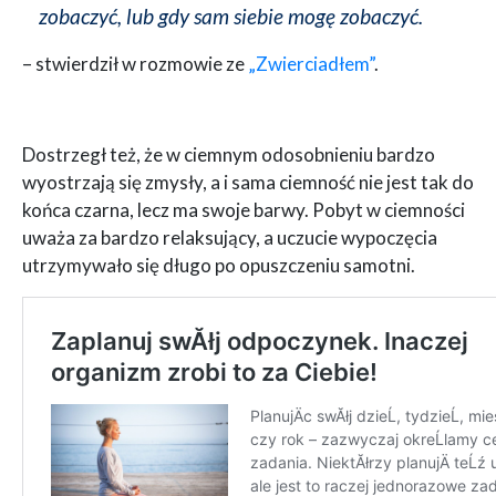
zobaczyć, lub gdy sam siebie mogę zobaczyć.
– stwierdził w rozmowie ze
„Zwierciadłem”
.
Dostrzegł też, że w ciemnym odosobnieniu bardzo
wyostrzają się zmysły, a i sama ciemność nie jest tak do
końca czarna, lecz ma swoje barwy. Pobyt w ciemności
uważa za bardzo relaksujący, a uczucie wypoczęcia
utrzymywało się długo po opuszczeniu samotni.