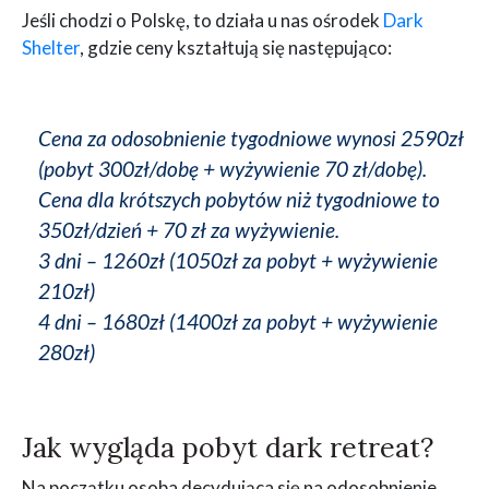
Jeśli chodzi o Polskę, to działa u nas ośrodek
Dark
Shelter
, gdzie ceny kształtują się następująco:
Cena za odosobnienie tygodniowe wynosi 2590zł
(pobyt 300zł/dobę + wyżywienie 70 zł/dobę).
Cena dla krótszych pobytów niż tygodniowe to
350zł/dzień + 70 zł za wyżywienie.
3 dni – 1260zł (1050zł za pobyt + wyżywienie
210zł)
4 dni – 1680zł (1400zł za pobyt + wyżywienie
280zł)
Jak wygląda pobyt dark retreat?
Na początku osoba decydująca się na odosobnienie