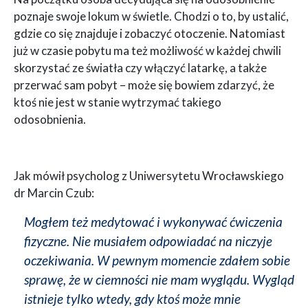
poznaje swoje lokum w świetle. Chodzi o to, by ustalić,
gdzie co się znajduje i zobaczyć otoczenie. Natomiast
już w czasie pobytu ma też możliwość w każdej chwili
skorzystać ze światła czy włączyć latarkę, a także
przerwać sam pobyt – może się bowiem zdarzyć, że
ktoś nie jest w stanie wytrzymać takiego
odosobnienia.
Jak mówił psycholog z Uniwersytetu Wrocławskiego
dr Marcin Czub:
Mogłem też medytować i wykonywać ćwiczenia
fizyczne. Nie musiałem odpowiadać na niczyje
oczekiwania. W pewnym momencie zdałem sobie
sprawę, że w ciemności nie mam wyglądu. Wygląd
istnieje tylko wtedy, gdy ktoś może mnie