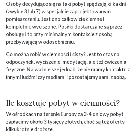
Osoby decydujące się na taki pobyt spędzają kilka dni
(zwykle 3 lub 7) w specjalnie zaprojektowanym
pomieszczeniu. Jest ono całkowicie ciemne i
kompletnie wyciszone. Posiłki dostarczane są przez
obsługę i to przy minimalnym kontakcie z osobą
przebywającą w odosobnieniu.
Co można robić w ciemności i ciszy? Jest to czas na
odpoczynek, wyciszenie, medytację, ale też ćwiczenia
fizyczne. Najważniejsze jednak, że nie mamy kontaktu z
innymi ludźmi czy mediami i pozostajemy sami z sobą.
Ile kosztuje pobyt w ciemności?
W ośrodkach na terenie Europy za 3-4 dniowy pobyt
zapłacimy około 3 tysięcy złotych, choć są też oferty
kilkukrotnie droższe.