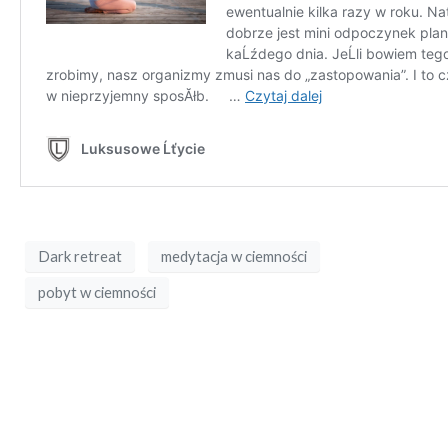
Dark retreat
medytacja w ciemności
pobyt w ciemności