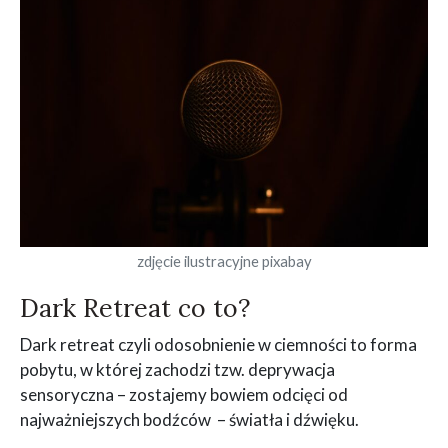
zdjęcie ilustracyjne pixabay
Dark Retreat co to?
Dark retreat czyli odosobnienie w ciemności to forma
pobytu, w której zachodzi tzw. deprywacja
sensoryczna – zostajemy bowiem odcięci od
najważniejszych bodźców – światła i dźwięku.