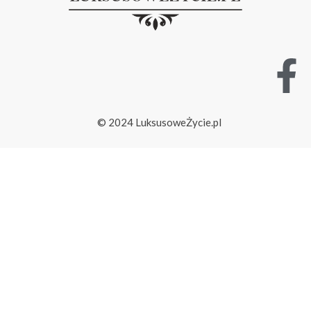
© 2024 LuksusoweŻycie.pl