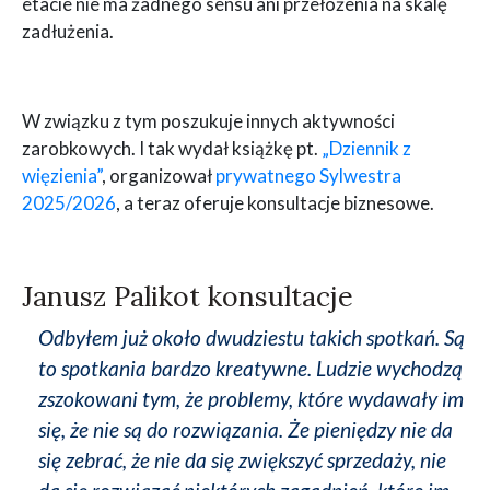
etacie nie ma żadnego sensu ani przełożenia na skalę
zadłużenia.
W związku z tym poszukuje innych aktywności
zarobkowych. I tak wydał książkę pt.
„Dziennik z
więzienia”
, organizował
prywatnego Sylwestra
2025/2026
, a teraz oferuje konsultacje biznesowe.
Janusz Palikot konsultacje
Odbyłem już około dwudziestu takich spotkań. Są
to spotkania bardzo kreatywne. Ludzie wychodzą
zszokowani tym, że problemy, które wydawały im
się, że nie są do rozwiązania. Że pieniędzy nie da
się zebrać, że nie da się zwiększyć sprzedaży, nie