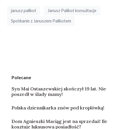
janusz palikot
Janusz Palikot konsultacje
Spotkanie z Januszem Palikotem
Polecane
Syn Mai Ostaszewskiej skończył 19 lat. Nie
poszedł w ślady mamy!
Polska dziennikarka znów pod kroplówką!
Dom Agnieszki Maciąg jest na sprzedaż! Ile
kosztuje luksusowa posiadłość?