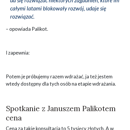
da się rozwiązać niektórych zagadnień, które im
całymi latami blokowały rozwój, udaje się
rozwiązać.
– opowiada Palikot.
I zapewnia:
Potem je próbujemy razem wdrażać, ja też jestem
wtedy dostępny dla tych osób na etapie wdrażania.
Spotkanie z Januszem Palikotem
cena
Cena za takie konsultacja to 5 tysięcy złotych. A w