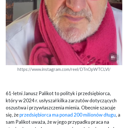
https://www.instagram.com/reel/DTnOpWTCLVl/
61-letni Janusz Palikot to polityk i przedsiębiorca,
który w 2024 r. usłyszał kilka zarzutów dotyczących
oszustwa i przywłaszczenia mienia. Obecnie szacuje
się, że
przedsiębiorca ma ponad 200 milionów długu
, a
sam Palikot uważa, że w jego przypadku praca na