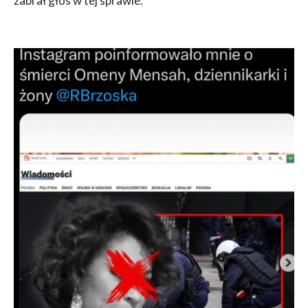
zabrał głos w tej sprawie.