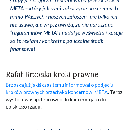
grupy przestępcze i reklamowana przez koncern
META – który jak sami zobaczycie na screenach
mimo Waszych i naszych zgłoszeń -nie tylko ich
nie usuwa, ale wręcz uważa, że nie naruszono
“regulaminów META” i nadal je wyświetla i kasuje
za te reklamy konkretne policzalne środki
finansowe!
Rafał Brzoska kroki prawne
Brzoska już jakiś czas temu informował o podjęciu
kroków prawnych przeciwko koncernowi META
. Teraz
wystosował apel zarówno do koncernu jak i do
polskiego rządu:.