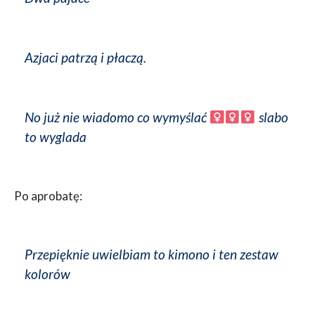
Azjaci patrzą i płaczą.
No już nie wiadomo co wymyślać ‍
slabo
to wyglada
Po aprobatę:
Przepięknie uwielbiam to kimono i ten zestaw
kolorów