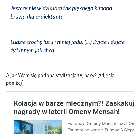
Jeszcze nie widziałam tak pięknego kimona
brawa dla projektanta
Ludzie trochę luzu i mniej jadu. (…) Żyjcie i dajcie
żyć innym jak chcą.
A jak Wam się podoba stylizacja tej pary? [zdjęcia
poniżej]