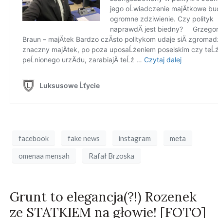
facebook
fake news
instagram
meta
omenaa mensah
Rafał Brzoska
Grunt to elegancja(?!) Rozenek
ze STATKIEM na głowie! [FOTO]