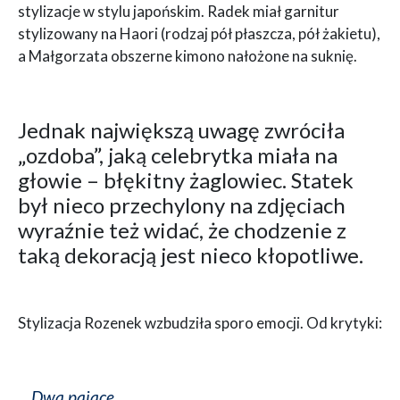
stylizacje w stylu japońskim. Radek miał garnitur
stylizowany na Haori (rodzaj pół płaszcza, pół żakietu),
a Małgorzata obszerne kimono nałożone na suknię.
Jednak największą uwagę zwróciła
„ozdoba”, jaką celebrytka miała na
głowie – błękitny żaglowiec. Statek
był nieco przechylony na zdjęciach
wyraźnie też widać, że chodzenie z
taką dekoracją jest nieco kłopotliwe.
Stylizacja Rozenek wzbudziła sporo emocji. Od krytyki:
Dwa pajace