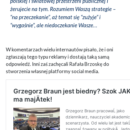
polskiej i światowej przestrzeni publicznej i
żerujecie na tym. Rozumiem Waszą strategie –
“na przeczekanie”, aż temat się “zużyje” i
“wygaśnie”, ale niedoczekanie Wasze…
W komentarzach wielu internautów pisało, że i oni
zgłaszają tego typu reklamy i dostają taką samą
odpowiedź. Inni zaś zachęcali Rafała Brzoskę do
stworzenia własnej platformy social media.