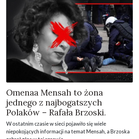
Omenaa Mensah to żona
jednego z najbogatszych
Polaków – Rafała Brzoski.
W ostatnim czasie w sieci pojawiło się wiele
niepokojących informacji na temat Mensah, a Brzoska