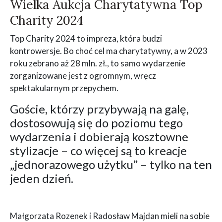
Wielka Aukcja Charytatywna Top
Charity 2024
Top Charity 2024 to impreza, która budzi
kontrowersje. Bo choć cel ma charytatywny, a w 2023
roku zebrano aż 28 mln. zł., to samo wydarzenie
zorganizowane jest z ogromnym, wręcz
spektakularnym przepychem.
Goście, którzy przybywają na galę,
dostosowują się do poziomu tego
wydarzenia i dobierają kosztowne
stylizacje – co więcej są to kreacje
„jednorazowego użytku” – tylko na ten
jeden dzień.
Małgorzata Rozenek i Radosław Majdan mieli na sobie