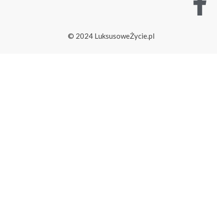
© 2024 LuksusoweŻycie.pl