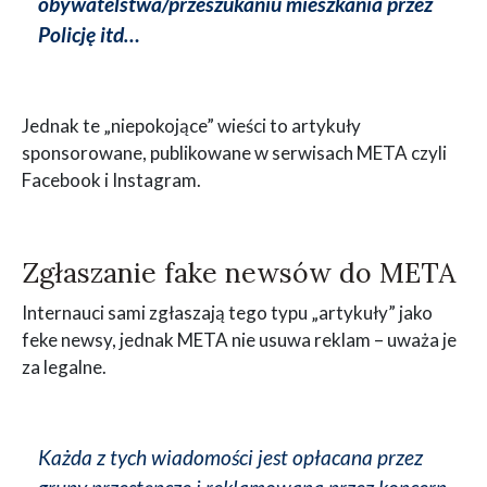
obywatelstwa/przeszukaniu mieszkania przez
Policję itd…
Jednak te „niepokojące” wieści to artykuły
sponsorowane, publikowane w serwisach META czyli
Facebook i Instagram.
Zgłaszanie fake newsów do META
Internauci sami zgłaszają tego typu „artykuły” jako
feke newsy, jednak META nie usuwa reklam – uważa je
za legalne.
Każda z tych wiadomości jest opłacana przez