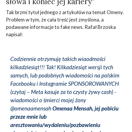
słowa i koniec jej kariery”
Tak brzmi tytuł jednego z artykułów na temat Omeny.
Problem w tym, że cała treść jest zmyślona, a
podawane informacje to fake news. Rafał Brzoska
napisał:
Codziennie otrzymuję takich wiaodmości
kilkadziesiąt!!! Tak! Kilkadziesiąt wersji tych
samych, lub podobnych wiadomości na polskim
Facebooku i Instagramie SPONSOROWANYCH
(czytaj – Meta kasuje za to czysty żywy cash) -
wiadomości o śmierci mojej żony
@omenaamensah
Omenaa Mensah, jej pobiciu
przeze mnie lub
aresztowaniu/wydaleniu/pozbawieniu