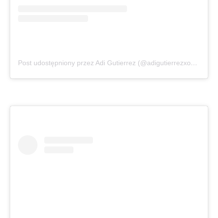
Post udostępniony przez Adi Gutierrez (@adigutierrezxoxo)