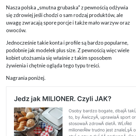
Nasza polska „smutna grubaska” z pewnością odżywia
się zdrowiej jeśli chodzi o sam rodzaj produktów, ale
uwagę zwracają spore porcje i także mało warzyw oraz
owoców.
Jednocześnie takie konta i profile są bardzo popularne,
podobnie jak modelek plus size. Z pewnością więc wiele
kobiet utożsamia się właśnie z takim sposobem
żywienia i chętnie ogląda tego typu treści.
Nagrania poniżej.