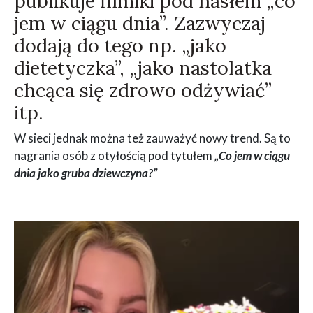
publikuje filmiki pod hasłem „co
jem w ciągu dnia”. Zazwyczaj
dodają do tego np. „jako
dietetyczka”, „jako nastolatka
chcąca się zdrowo odżywiać”
itp.
W sieci jednak można też zauważyć nowy trend. Są to
nagrania osób z otyłością pod tytułem
„Co jem w ciągu
dnia jako gruba dziewczyna?”