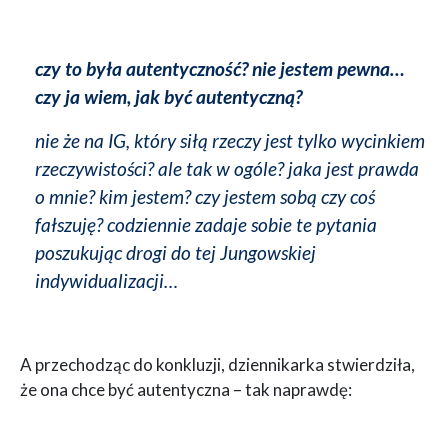
czy to była autentyczność? nie jestem pewna…
czy ja wiem, jak być autentyczną?
nie że na IG, który siłą rzeczy jest tylko wycinkiem
rzeczywistości? ale tak w ogóle? jaka jest prawda
o mnie? kim jestem? czy jestem sobą czy coś
fałszuję? codziennie zadaje sobie te pytania
poszukując drogi do tej Jungowskiej
indywidualizacji…
A przechodząc do konkluzji, dziennikarka stwierdziła,
że ona chce być autentyczna – tak naprawdę: