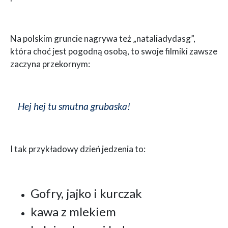
Na polskim gruncie nagrywa też „nataliadydasg”,
która choć jest pogodną osobą, to swoje filmiki zawsze
zaczyna przekornym:
Hej hej tu smutna grubaska!
I tak przykładowy dzień jedzenia to:
Gofry, jajko i kurczak
kawa z mlekiem