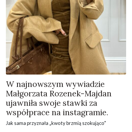
W najnowszym wywiadzie
Małgorzata Rozenek-Majdan
ujawniła swoje stawki za
współprace na instagramie.
Jak sama przyznała „kwoty brzmią szokująco”