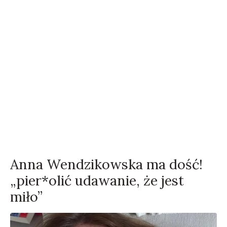
Anna Wendzikowska ma dość!
„pier*olić udawanie, że jest
miło”