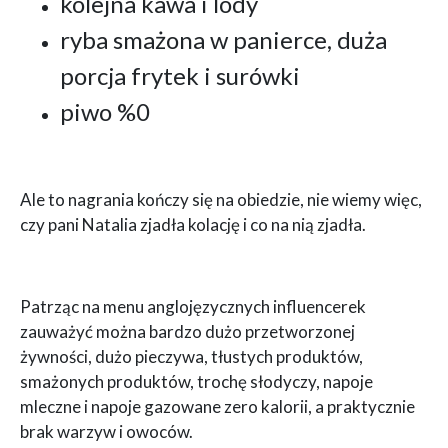
kolejna kawa i lody
ryba smażona w panierce, duża
porcja frytek i surówki
piwo %0
Ale to nagrania kończy się na obiedzie, nie wiemy więc,
czy pani Natalia zjadła kolację i co na nią zjadła.
Patrząc na menu anglojęzycznych influencerek
zauważyć można bardzo dużo przetworzonej
żywności, dużo pieczywa, tłustych produktów,
smażonych produktów, trochę słodyczy, napoje
mleczne i napoje gazowane zero kalorii, a praktycznie
brak warzyw i owoców.