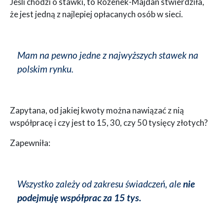
Jeśli chodzi o stawki, to Rozenek-Majdan stwierdziła,
że jest jedną z najlepiej opłacanych osób w sieci.
Mam na pewno jedne z najwyższych stawek na
polskim rynku.
Zapytana, od jakiej kwoty można nawiązać z nią
współpracę i czy jest to 15, 30, czy 50 tysięcy złotych?
Zapewniła:
Wszystko zależy od zakresu świadczeń, ale
nie
podejmuję współprac za 15 tys.