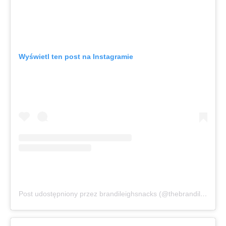
Wyświetl ten post na Instagramie
Post udostępniony przez brandileighsnacks (@thebrandileighsnacks)