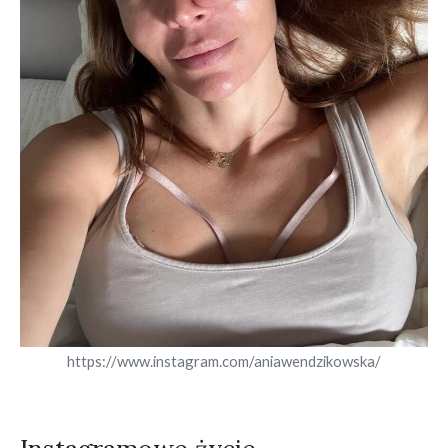
https://www.instagram.com/aniawendzikowska/