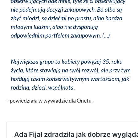
obserwujących ode mnie, tyle że ci obserwujący
nie podejmują decyzji zakupowych. Bo albo są
zbyt młodzi, są dziećmi po prostu, albo bardzo
młodymi ludźmi, albo nie dysponują
odpowiednim portfelem zakupowym. (…)
Największa grupa to kobiety powyżej 35. roku
życia, które stawiają na swój rozwój, ale przy tym
hołdują takim konserwatywnym wartościom, jak
rodzina, dzieci, wspólnota.
– powiedziała w wywiadzie dla Onetu.