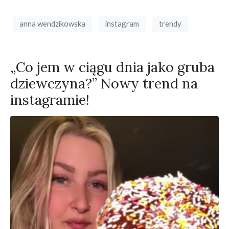
anna wendzikowska
instagram
trendy
„Co jem w ciągu dnia jako gruba
dziewczyna?” Nowy trend na
instagramie!