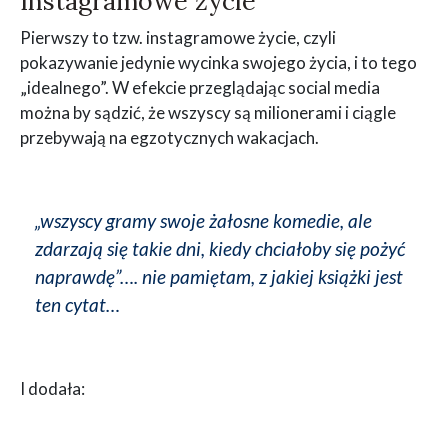
Instagramowe życie
Pierwszy to tzw. instagramowe życie, czyli
pokazywanie jedynie wycinka swojego życia, i to tego
„idealnego”. W efekcie przeglądając social media
można by sądzić, że wszyscy są milionerami i ciągle
przebywają na egzotycznych wakacjach.
„wszyscy gramy swoje żałosne komedie, ale
zdarzają się takie dni, kiedy chciałoby się pożyć
naprawdę”…. nie pamiętam, z jakiej książki jest
ten cytat…
I dodała: