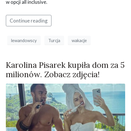
w opcji all inclusive.​
Continue reading
lewandowscy
Turcja
wakacje
Karolina Pisarek kupiła dom za 5
milionów. Zobacz zdjęcia!