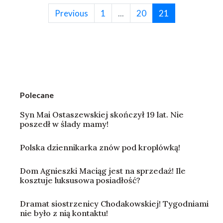
Previous
1
...
20
21
Polecane
Syn Mai Ostaszewskiej skończył 19 lat. Nie
poszedł w ślady mamy!
Polska dziennikarka znów pod kroplówką!
Dom Agnieszki Maciąg jest na sprzedaż! Ile
kosztuje luksusowa posiadłość?
Dramat siostrzenicy Chodakowskiej! Tygodniami
nie było z nią kontaktu!