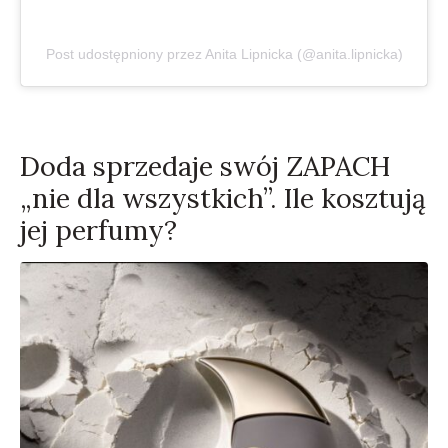
Post udostępniony przez Anita Lipnicka (@anita.lipnicka)
Doda sprzedaje swój ZAPACH
„nie dla wszystkich”. Ile kosztują
jej perfumy?