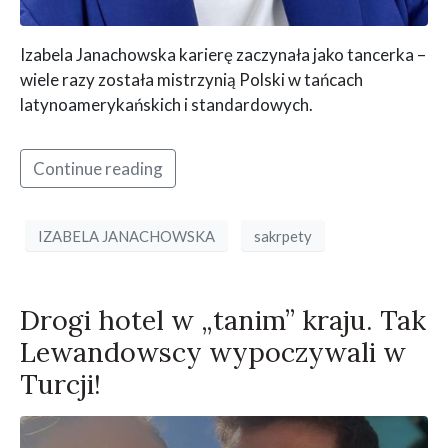
Izabela Janachowska karierę zaczynała jako tancerka –
wiele razy została mistrzynią Polski w tańcach
latynoamerykańskich i standardowych.
Continue reading
IZABELA JANACHOWSKA
sakrpety
Drogi hotel w „tanim” kraju. Tak
Lewandowscy wypoczywali w
Turcji!