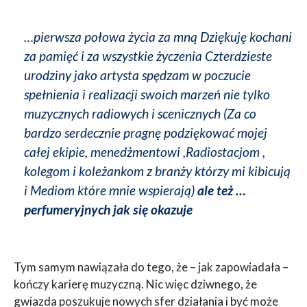
…pierwsza połowa życia za mną Dziękuję kochani
za pamięć i za wszystkie życzenia Czterdzieste
urodziny jako artysta spędzam w poczucie
spełnienia i realizacji swoich marzeń nie tylko
muzycznych radiowych i scenicznych (Za co
bardzo serdecznie pragnę podziękować mojej
całej ekipie, menedżmentowi ,Radiostacjom ,
kolegom i koleżankom z branży którzy mi kibicują
i Mediom które mnie wspierają)
ale też …
perfumeryjnych jak się okazuje
Tym samym nawiązała do tego, że – jak zapowiadała –
kończy karierę muzyczną. Nic więc dziwnego, że
gwiazda poszukuje nowych sfer działania i być może