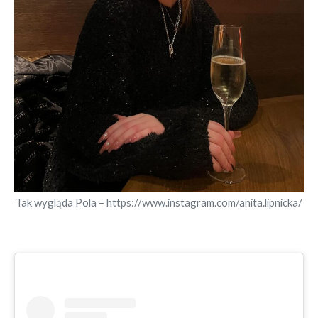
Tak wygląda Pola – https://www.instagram.com/anita.lipnicka/