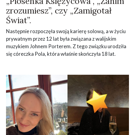
„Piosenka Księżycowa”, „Zanim
zrozumiesz”, czy „Zamigotał
Świat”.
Następnie rozpoczęła swoją karierę solową, a w życiu
prywatnym przez 12 lat była związana z walijskim
muzykiem Johnem Porterem. Z tego związku urodziła
się córeczka Pola, która właśnie skończyła 18 lat.