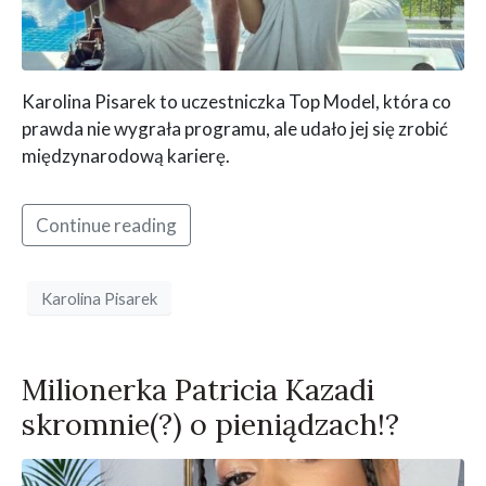
Karolina Pisarek to uczestniczka Top Model, która co
prawda nie wygrała programu, ale udało jej się zrobić
międzynarodową karierę.
Continue reading
Karolina Pisarek
Milionerka Patricia Kazadi
skromnie(?) o pieniądzach!?