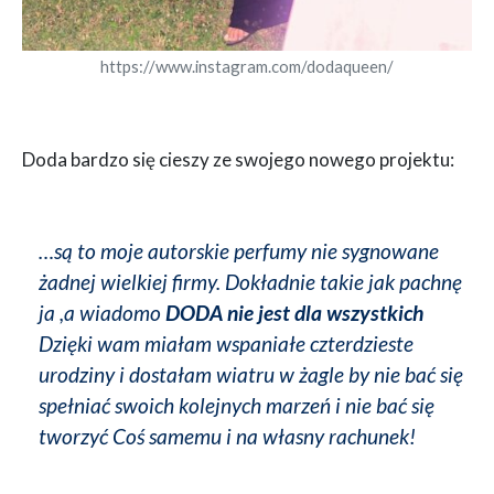
https://www.instagram.com/dodaqueen/
Doda bardzo się cieszy ze swojego nowego projektu:
…są to moje autorskie perfumy nie sygnowane
żadnej wielkiej firmy. Dokładnie takie jak pachnę
ja ,a wiadomo
DODA nie jest dla wszystkich
Dzięki wam miałam wspaniałe czterdzieste
urodziny i dostałam wiatru w żagle by nie bać się
spełniać swoich kolejnych marzeń i nie bać się
tworzyć Coś samemu i na własny rachunek!