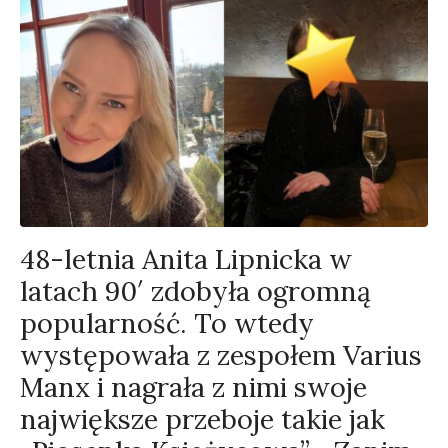
48-letnia Anita Lipnicka w
latach 90′ zdobyła ogromną
popularność. To wtedy
występowała z zespołem Varius
Manx i nagrała z nimi swoje
największe przeboje takie jak