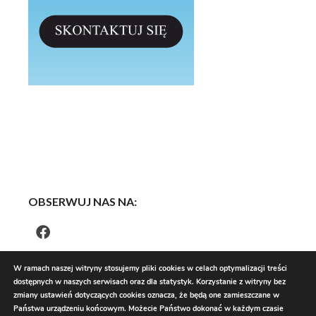
OBSERWUJ NAS NA:
W ramach naszej witryny stosujemy pliki cookies w celach optymalizacji treści
dostępnych w naszych serwisach oraz dla statystyk. Korzystanie z witryny bez
zmiany ustawień dotyczących cookies oznacza, że będą one zamieszczane w
Państwa urządzeniu końcowym. Możecie Państwo dokonać w każdym czasie