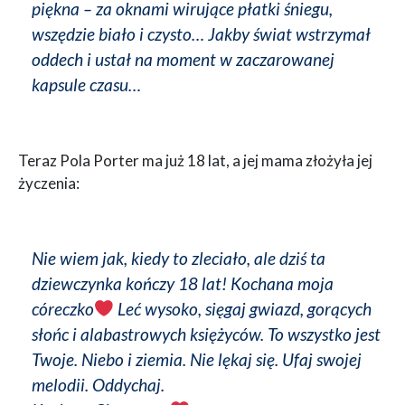
piękna – za oknami wirujące płatki śniegu,
wszędzie biało i czysto… Jakby świat wstrzymał
oddech i ustał na moment w zaczarowanej
kapsule czasu…
Teraz Pola Porter ma już 18 lat, a jej mama złożyła jej
życzenia:
Nie wiem jak, kiedy to zleciało, ale dziś ta
dziewczynka kończy 18 lat! Kochana moja
córeczko
Leć wysoko, sięgaj gwiazd, gorących
słońc i alabastrowych księżyców. To wszystko jest
Twoje. Niebo i ziemia. Nie lękaj się. Ufaj swojej
melodii. Oddychaj.