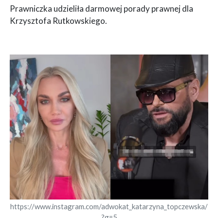
Prawniczka udzieliła darmowej porady prawnej dla
Krzysztofa Rutkowskiego.
https://www.instagram.com/adwokat_katarzyna_topczewska/
?g=5