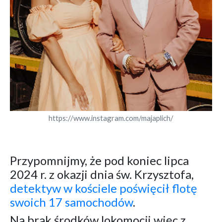
https://www.instagram.com/majaplich/
Przypomnijmy, że pod koniec lipca
2024 r. z okazji dnia św. Krzysztofa,
detektyw w kościele poświęcił flotę
swoich 17 samochodów
.
Na brak środków lokomocji więc z