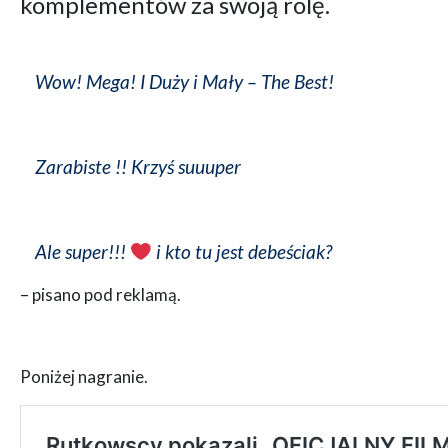
komplementów za swoją rolę.
Wow! Mega! I Duży i Mały – The Best!
Zarabiste !! Krzyś suuuper
Ale super!!!
i kto tu jest debeściak?
– pisano pod reklamą.
Poniżej nagranie.