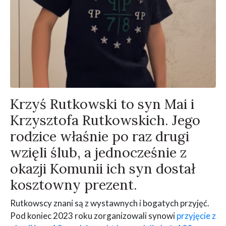
Krzyś Rutkowski to syn Mai i
Krzysztofa Rutkowskich. Jego
rodzice właśnie po raz drugi
wzięli ślub, a jednocześnie z
okazji Komunii ich syn dostał
kosztowny prezent.
Rutkowscy znani są z wystawnych i bogatych przyjęć.
Pod koniec 2023 roku zorganizowali synowi
przyjęcie z