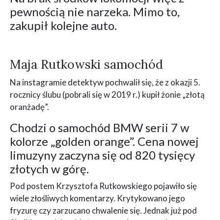
pewnością nie narzeka. Mimo to,
zakupił kolejne auto.
Maja Rutkowski samochód
Na instagramie detektyw pochwalił się, że z okazji 5.
rocznicy ślubu (pobrali się w 2019 r.) kupił żonie „złotą
oranżadę”.
Chodzi o samochód BMW serii 7 w
kolorze „golden orange”. Cena nowej
limuzyny zaczyna się od 820 tysięcy
złotych w górę.
Pod postem Krzysztofa Rutkowskiego pojawiło się
wiele złośliwych komentarzy. Krytykowano jego
fryzurę czy zarzucano chwalenie się. Jednak już pod