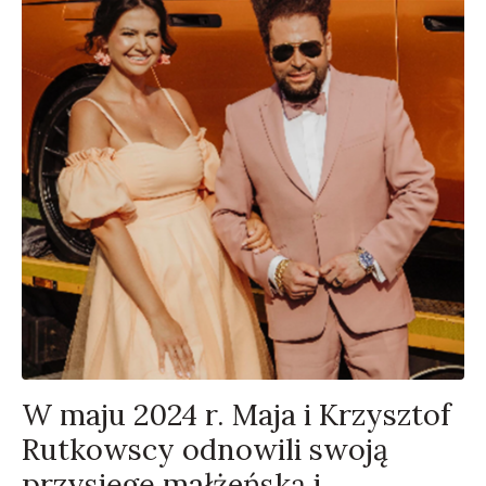
W maju 2024 r. Maja i Krzysztof
Rutkowscy odnowili swoją
przysięgę małżeńską i