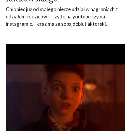
Chłopiec już od małego bierze udział w nagraniach z
udziałem rodziców – czy to na youtube czy na
instagramie. Teraz ma za sobą debiut aktorski.