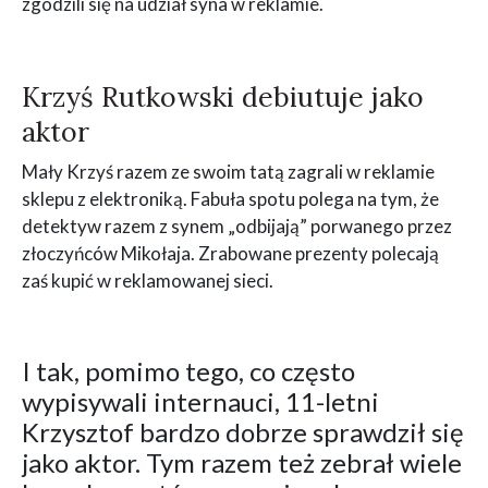
zgodzili się na udział syna w reklamie.
Krzyś Rutkowski debiutuje jako
aktor
Mały Krzyś razem ze swoim tatą zagrali w reklamie
sklepu z elektroniką. Fabuła spotu polega na tym, że
detektyw razem z synem „odbijają” porwanego przez
złoczyńców Mikołaja. Zrabowane prezenty polecają
zaś kupić w reklamowanej sieci.
I tak, pomimo tego, co często
wypisywali internauci, 11-letni
Krzysztof bardzo dobrze sprawdził się
jako aktor. Tym razem też zebrał wiele