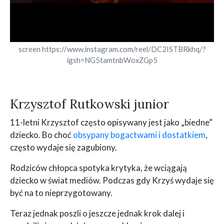
screen https://www.instagram.com/reel/DC2ISTBRkhq/?
igsh=NG5tamtnbWoxZGp5
Krzysztof Rutkowski junior
11-letni Krzysztof często opisywany jest jako „biedne”
dziecko. Bo choć
obsypany bogactwami i dostatkiem
,
często wydaje się zagubiony.
Rodziców chłopca spotyka krytyka, że wciągają
dziecko w świat mediów. Podczas gdy Krzyś wydaje się
być na to nieprzygotowany.
Teraz jednak poszli o jeszcze jednak krok dalej i