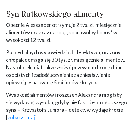
Syn Rutkowskiego alimenty
Obecnie Alexsander otrzymuje 2 tys. zł. miesięcznie
alimentów oraz raz na rok, „dobrowolny bonus” w
wysokości 12 tys. zł.
Po medialnych wypowiedziach detektywa, urażony
chłopak domaga się 30 tys. zł. miesięcznie alimentów.
Nastolatek miał także złożyć pozew o ochronę dóbr
osobistych i zadośćuczynienie za zniesławienie
opiewający na kwotę 5 milionów złotych.
Wysokość alimentów i roszczeń Alexandra mogłaby
się wydawać wysoka, gdyby nie fakt, że na młodszego
syna – Krzysztofa Juniora – detektyw wydaje krocie
[
zobacz tutaj
]