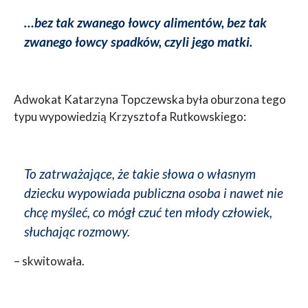
…bez tak zwanego łowcy alimentów, bez tak
zwanego łowcy spadków, czyli jego matki.
Adwokat Katarzyna Topczewska była oburzona tego
typu wypowiedzią Krzysztofa Rutkowskiego:
To zatrważające, że takie słowa o własnym
dziecku wypowiada publiczna osoba i nawet nie
chcę myśleć, co mógł czuć ten młody człowiek,
słuchając rozmowy.
– skwitowała.