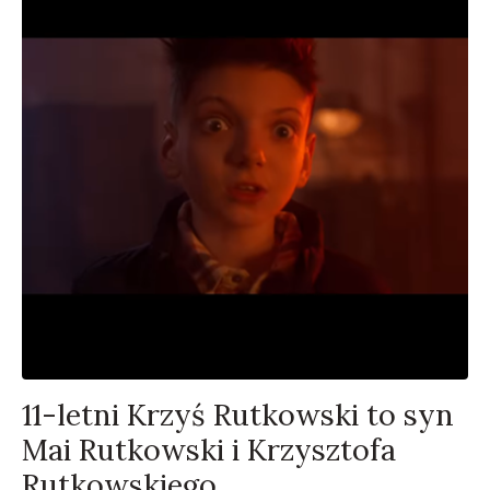
11-letni Krzyś Rutkowski to syn
Mai Rutkowski i Krzysztofa
Rutkowskiego.