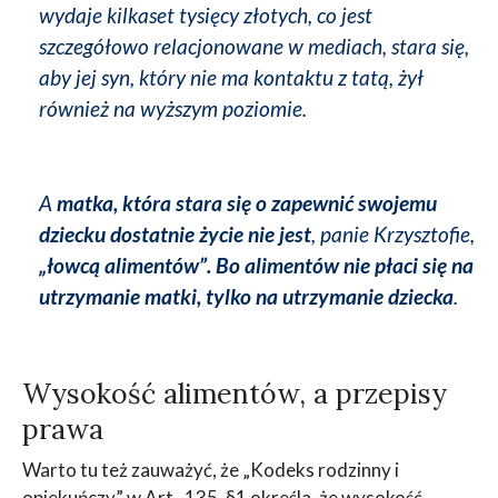
wydaje kilkaset tysięcy złotych, co jest
szczegółowo relacjonowane w mediach, stara się,
aby jej syn, który nie ma kontaktu z tatą, żył
również na wyższym poziomie.
A
matka, która stara się o zapewnić swojemu
dziecku dostatnie życie nie jest
, panie Krzysztofie,
„łowcą alimentów”. Bo alimentów nie płaci się na
utrzymanie matki, tylko na utrzymanie dziecka
.
Wysokość alimentów, a przepisy
prawa
Warto tu też zauważyć, że „Kodeks rodzinny i
opiekuńczy” w Art. 135, §1 określa, że wysokość