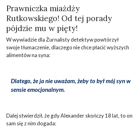
Prawniczka miażdży
Rutkowskiego! Od tej porady
pójdzie mu w pięty!
W wywiadzie dla Żurnalisty detektyw powtórzył
swoje tłumaczenie, dlaczego nie chce płacić wyższych
alimentów na syna:
Dlatego, że ja nie uważam, żeby to był mój syn w
sensie emocjonalnym.
Dalej stwierdził, że gdy Alexander skończy 18 lat, to on
sam się z nim dogada: