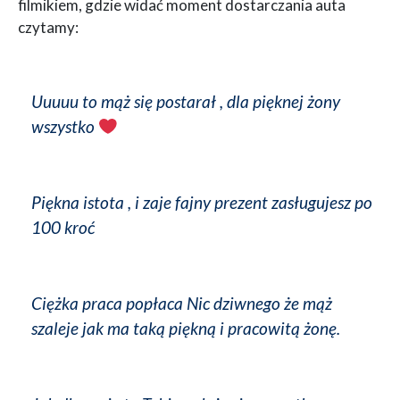
filmikiem, gdzie widać moment dostarczania auta
czytamy:
Uuuuu to mąż się postarał , dla pięknej żony
wszystko
Piękna istota , i zaje fajny prezent zasługujesz po
100 kroć
Ciężka praca popłaca Nic dziwnego że mąż
szaleje jak ma taką piękną i pracowitą żonę.