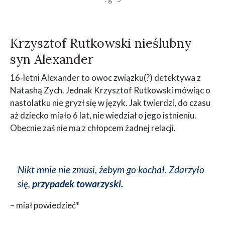
Krzysztof Rutkowski nieślubny
syn Alexander
16-letni Alexander to owoc związku(?) detektywa z
Natashą Zych. Jednak Krzysztof Rutkowski mówiąc o
nastolatku nie gryzł się w język. Jak twierdzi, do czasu
aż dziecko miało 6 lat, nie wiedział o jego istnieniu.
Obecnie zaś nie ma z chłopcem żadnej relacji.
Nikt mnie nie zmusi, żebym go kochał. Zdarzyło
się,
przypadek towarzyski.
– miał powiedzieć*