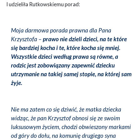
I udzieliła Rutkowskiemu porad:
Moja darmowa porada prawna dla Pana
Krzysztofa –
prawo nie dzieli dzieci, na te które
się bardziej kocha i te, które kocha się mniej.
Wszystkie dzieci według prawa są równe, a
rodzic jest zobowiązany zapewnić dziecku
utrzymanie na takiej samej stopie, na której sam
żyje.
Nie ma zatem co się dziwić, że matka dziecka
widząc, że pan Krzysztof obnosi się ze swoim
luksusowym życiem, chodzi obwieszony markami
od góry do dołu, na komunię drugiego syna