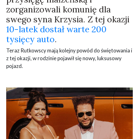
zorganizowali komunię dla
swego syna Krzysia. Z tej okazji
10-latek dostał warte 200
tysięcy auto
.
Teraz Rutkowscy mają kolejny powód do świętowania i
z tej okazji, w rodzinie pojawił się nowy, luksusowy
pojazd.