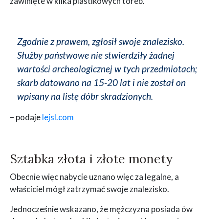
zawinięte w kilka plastikowych toreb.
Zgodnie z prawem, zgłosił swoje znalezisko.
Służby państwowe nie stwierdziły żadnej
wartości archeologicznej w tych przedmiotach;
skarb datowano na 15-20 lat i nie został on
wpisany na listę dóbr skradzionych.
– podaje
lejsl.com
Sztabka złota i złote monety
Obecnie więc nabycie uznano więc za legalne, a
właściciel mógł zatrzymać swoje znalezisko.
Jednocześnie wskazano, że mężczyzna posiada ów