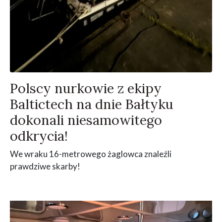
Polscy nurkowie z ekipy
Baltictech na dnie Bałtyku
dokonali niesamowitego
odkrycia!
We wraku 16-metrowego żaglowca znaleźli
prawdziwe skarby!