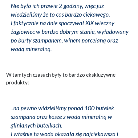
Nie było ich prawie 2 godziny, więc już
wiedzieliśmy że to cos bardzo ciekawego.
I faktycznie na dnie spoczywał XIX wieczny
żaglowiec w bardzo dobrym stanie, wyładowany
po burty szampanem, winem porcelaną oraz
wodą mineralną.
W tamtych czasach były to bardzo ekskluzywne
produkty:
..na pewno widzieliśmy ponad 100 butelek
szampana oraz kosze z woda mineralną w
glinianych butelkach.
I właśnie ta woda okazała się najciekawsza i