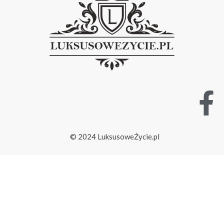
© 2024 LuksusoweŻycie.pl