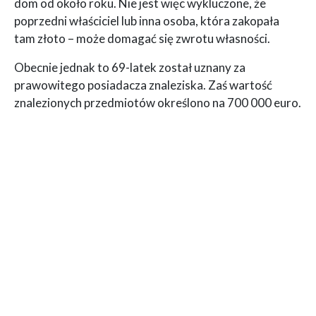
dom od około roku. Nie jest więc wykluczone, że
poprzedni właściciel lub inna osoba, która zakopała
tam złoto – może domagać się zwrotu własności.
Obecnie jednak to 69-latek został uznany za
prawowitego posiadacza znaleziska. Zaś wartość
znalezionych przedmiotów określono na 700 000 euro.