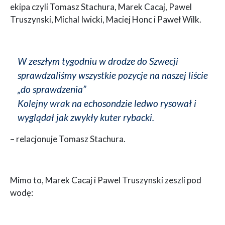
ekipa czyli Tomasz Stachura, Marek Cacaj, Pawel
Truszynski, Michal Iwicki, Maciej Honc i Paweł Wilk.
W zeszłym tygodniu w drodze do Szwecji
sprawdzaliśmy wszystkie pozycje na naszej liście
„do sprawdzenia”
Kolejny wrak na echosondzie ledwo rysował i
wyglądał jak zwykły kuter rybacki.
– relacjonuje Tomasz Stachura.
Mimo to, Marek Cacaj i Pawel Truszynski zeszli pod
wodę: