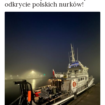
odkrycie polskich nurków!