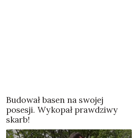
Budował basen na swojej
posesji. Wykopał prawdziwy
skarb!