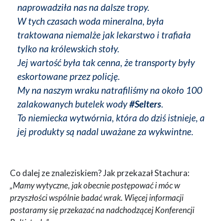
naprowadziła nas na dalsze tropy.
W tych czasach woda mineralna, była
traktowana niemalże jak lekarstwo i trafiała
tylko na królewskich stoły.
Jej wartość była tak cenna, że transporty były
eskortowane przez policję.
My na naszym wraku natrafiliśmy na około 100
zalakowanych butelek wody
#Selters
.
To niemiecka wytwórnia, która do dziś istnieje, a
jej produkty są nadal uważane za wykwintne.
Co dalej ze znaleziskiem? Jak przekazał Stachura:
„Mamy wytyczne, jak obecnie postępować i móc w
przyszłości wspólnie badać wrak. Więcej informacji
postaramy się przekazać na nadchodzącej Konferencji