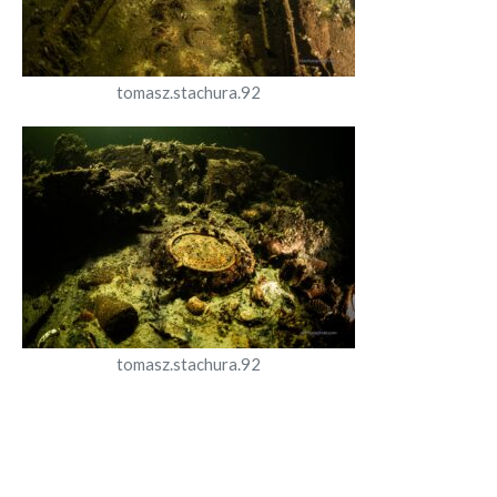
tomasz.stachura.92
tomasz.stachura.92